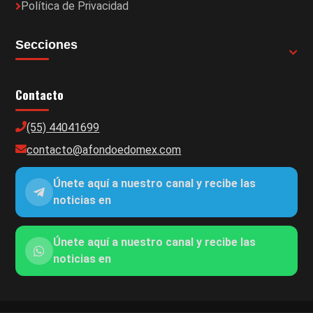
Política de Privacidad
Secciones
Contacto
(55) 44041699
contacto@afondoedomex.com
Únete aquí a nuestro canal y recibe las
noticias en
Únete aquí a nuestro canal y recibe las
noticias en