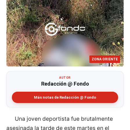
ZONA ORIENTE
AUTOR
Redacción @ Fondo
Más notas de Redacción @ Fondo
Una joven deportista fue brutalmente
asesinada la tarde de este martes en el