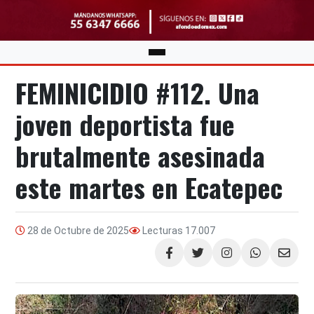
FEMINICIDIO #112. Una
joven deportista fue
brutalmente asesinada
este martes en Ecatepec
28 de Octubre de 2025
Lecturas
17.007
Compartir