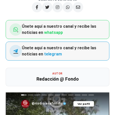
Únete aquí a nuestro canal y recibe las
noticias en
whatsapp
Únete aquí a nuestro canal y recibe las
noticias en
telegram
AUTOR
Redacción @ Fondo
@noticiasafondo
Ver perfil
Ver perfil