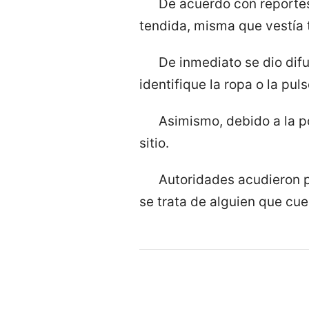
De acuerdo con reportes,
tendida, misma que vestía t
De inmediato se dio dif
identifique la ropa o la pul
Asimismo, debido a la p
sitio.
Autoridades acudieron pa
se trata de alguien que cu