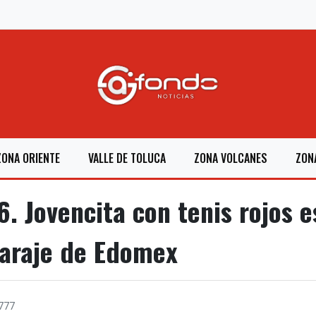
ZONA ORIENTE
VALLE DE TOLUCA
ZONA VOLCANES
ZON
. Jovencita con tenis rojos 
paraje de Edomex
777