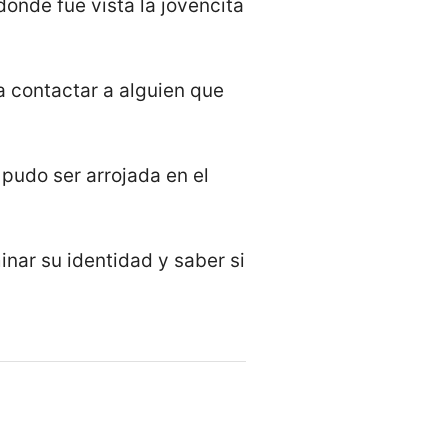
donde fue vista la jovencita
a contactar a alguien que
pudo ser arrojada en el
inar su identidad y saber si