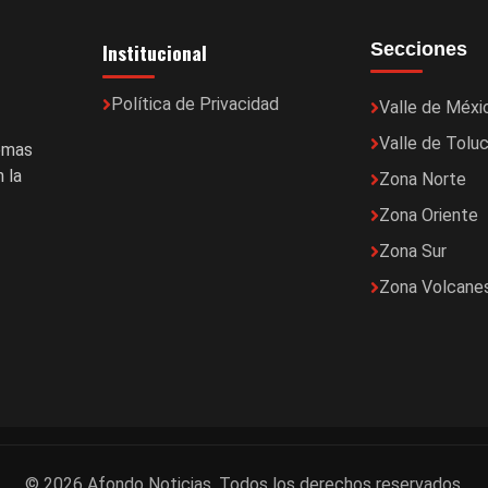
Institucional
Secciones
Política de Privacidad
Valle de Méxi
Valle de Tolu
temas
 la
Zona Norte
Zona Oriente
Zona Sur
Zona Volcane
© 2026 Afondo Noticias. Todos los derechos reservados.