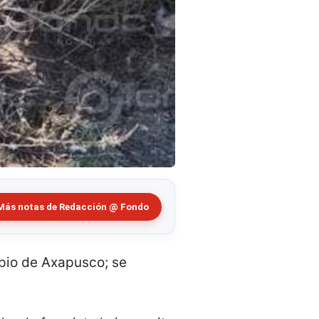
Más notas de Redacción @ Fondo
ipio de Axapusco; se