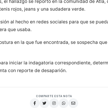
 el hallazgo se reportó en la comunidad de Atla, 
enis rojos, jeans y una sudadera verde.
usión al hecho en redes sociales para que se pued
sera que usaba.
ostura en la que fue encontrada, se sospecha que 
ra iniciar la indagatoria correspondiente, determ
enta con reporte de desaparión.
COMPARTE ESTA NOTA