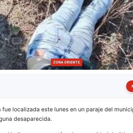
ZONA ORIENTE
 fue localizada este lunes en un paraje del munic
lguna desaparecida.