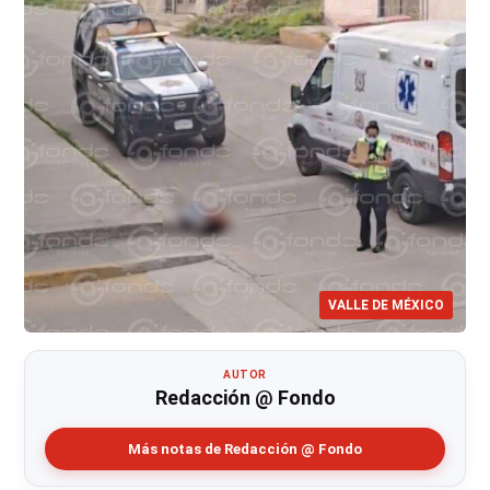
VALLE DE MÉXICO
AUTOR
Redacción @ Fondo
Más notas de Redacción @ Fondo