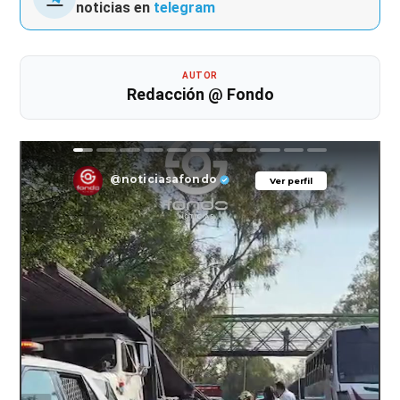
noticias en
telegram
AUTOR
Redacción @ Fondo
@noticiasafondo
Ver perfil
Ver perfil