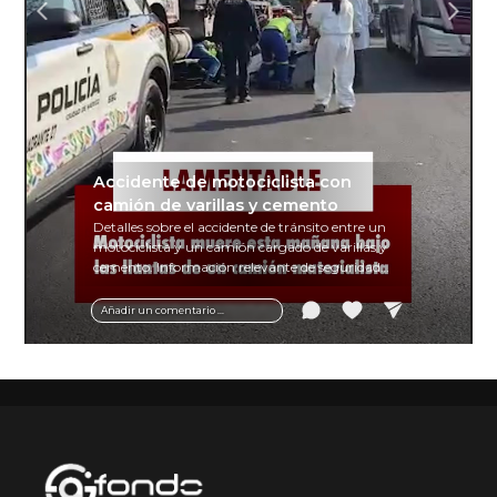
Accidente de motociclista con
camión de varillas y cemento
Detalles sobre el accidente de tránsito entre un
motociclista y un camión cargado de varillas y
cemento. Información relevante de seguridad
vial y recomendaciones para motociclistas.
Añadir un comentario ...