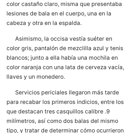
color castaño claro, misma que presentaba
lesiones de bala en el cuerpo, una en la
cabeza y otra en la espalda.
Asimismo, la occisa vestía suéter en
color gris, pantalón de mezclilla azul y tenis
blancos; junto a ella había una mochila en
color naranja con una lata de cerveza vacía,
llaves y un monedero.
Servicios periciales llegaron más tarde
para recabar los primeros indicios, entre los
que destacan tres casquillos calibre .9
milímetros, así como dos balas del mismo
tipo, y tratar de determinar cómo ocurrieron