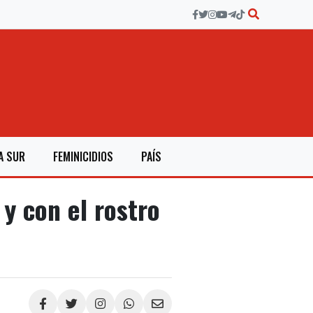
A SUR
FEMINICIDIOS
PAÍS
y con el rostro
Compartir