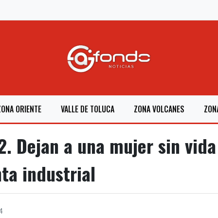
ZONA ORIENTE
VALLE DE TOLUCA
ZONA VOLCANES
ZON
. Dejan a una mujer sin vida 
ta industrial
4