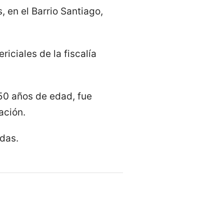
 en el Barrio Santiago,
iciales de la fiscalía
 50 años de edad, fue
ación.
adas.