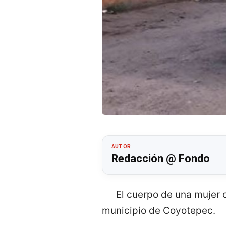
AUTOR
Redacción @ Fondo
El cuerpo de una mujer c
municipio de Coyotepec.