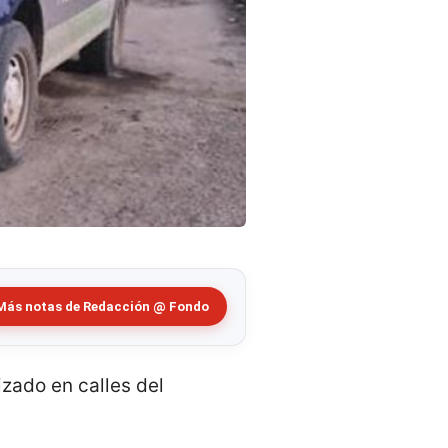
Más notas de Redacción @ Fondo
izado en calles del