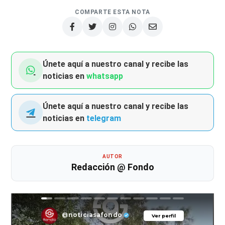
COMPARTE ESTA NOTA
Únete aquí a nuestro canal y recibe las
noticias en
whatsapp
Únete aquí a nuestro canal y recibe las
noticias en
telegram
AUTOR
Redacción @ Fondo
@noticiasafondo
Ver perfil
Ver perfil