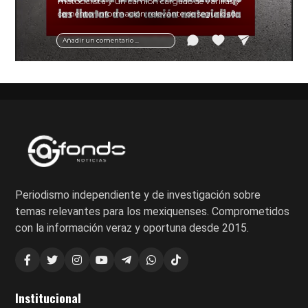
motociclista y un camión cargado de varillas y
cemento. Información relevante de seguridad
vial y recomendaciones para motociclistas.
Añadir un comentario ...
Periodismo independiente y de investigación sobre
temas relevantes para los mexiquenses. Comprometidos
con la información veraz y oportuna desde 2015.
Institucional