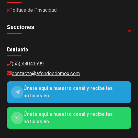
Política de Privacidad
Secciones
Contacto
(55) 44041699
contacto@afondoedomex.com
Únete aquí a nuestro canal y recibe las
noticias en
Únete aquí a nuestro canal y recibe las
noticias en