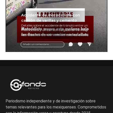
Accidente de motociclista con
camión de varillas y cemento
Detalles sobre el accidente de tránsito entre un
motociclista y un camión cargado de varillas y
cemento. Información relevante de seguridad
vial y recomendaciones para motociclistas.
Añadir un comentario ...
Periodismo independiente y de investigación sobre
temas relevantes para los mexiquenses. Comprometidos