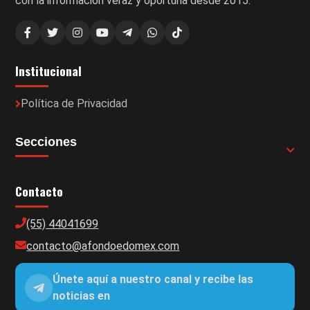
con la información veraz y oportuna desde 2015.
Institucional
Política de Privacidad
Secciones
Contacto
(55) 44041699
contacto@afondoedomex.com
Únete aquí a nuestro canal y recibe las
noticias en