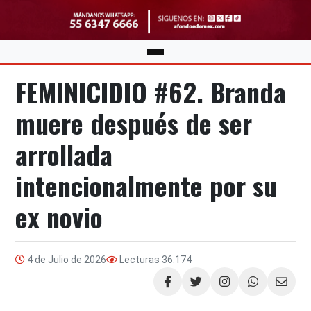
FEMINICIDIO #62. Branda
muere después de ser
arrollada
intencionalmente por su
ex novio
4 de Julio de 2026
Lecturas
36.174
Compartir