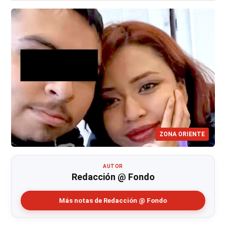
ZONA ORIENTE
AUTOR
Redacción @ Fondo
Más notas de Redacción @ Fondo