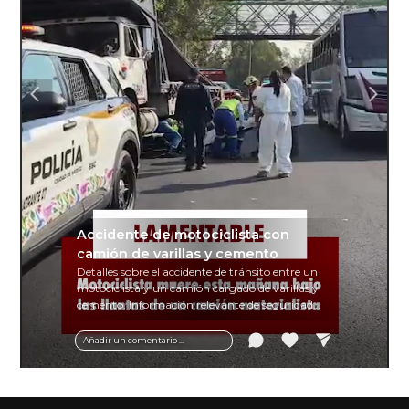
Accidente de motociclista con
camión de varillas y cemento
Detalles sobre el accidente de tránsito entre un
motociclista y un camión cargado de varillas y
cemento. Información relevante de seguridad
vial y recomendaciones para motociclistas.
Añadir un comentario ...