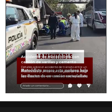
Accidente de motociclista con
camión de varillas y cemento
Detalles sobre el accidente de tránsito entre un
motociclista y un camión cargado de varillas y
cemento. Información relevante de seguridad
vial y recomendaciones para motociclistas.
Añadir un comentario ...