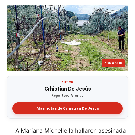
ZONA SUR
AUTOR
Crhistian De Jesús
Reportero Afondo
Más notas de Crhistian De Jesús
A Mariana Michelle la hallaron asesinada