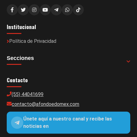
Institucional
Política de Privacidad
Secciones
Contacto
(55) 44041699
contacto@afondoedomex.com
Únete aquí a nuestro canal y recibe las
noticias en