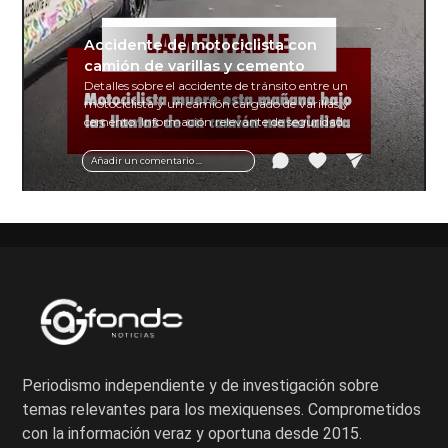
Accidente de motociclista con
camión de varillas y cemento
Detalles sobre el accidente de tránsito entre un
motociclista y un camión cargado de varillas y
cemento. Información relevante de seguridad
vial y recomendaciones para motociclistas.
Añadir un comentario ...
Periodismo independiente y de investigación sobre
temas relevantes para los mexiquenses. Comprometidos
con la información veraz y oportuna desde 2015.