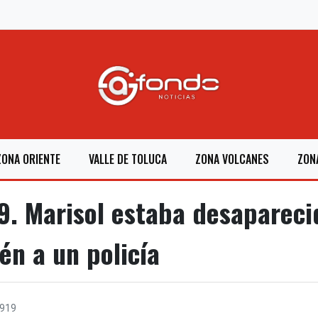
ZONA ORIENTE
VALLE DE TOLUCA
ZONA VOLCANES
ZON
. Marisol estaba desapareci
én a un policía
.919