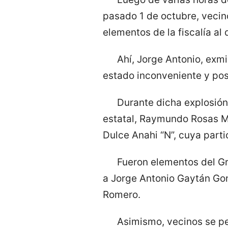
pasado 1 de octubre, vecino
elementos de la fiscalía al 
Ahí, Jorge Antonio, exmi
estado inconveniente y pos
Durante dicha explosión
estatal, Raymundo Rosas Mo
Dulce Anahi “N”, cuya parti
Fueron elementos del Gr
a Jorge Antonio Gaytán Gonz
Romero.
Asimismo, vecinos se per