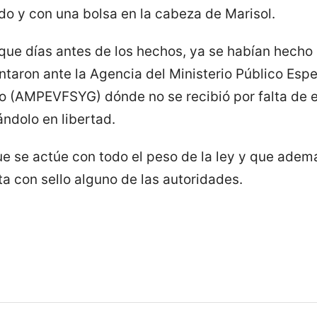
do y con una bolsa en la cabeza de Marisol.
que días antes de los hechos, ya se habían hecho
entaron ante la Agencia del Ministerio Público Esp
ro (AMPEVFSYG) dónde no se recibió por falta de e
ándolo en libertad.
ue se actúe con todo el peso de la ley y que ademá
a con sello alguno de las autoridades.