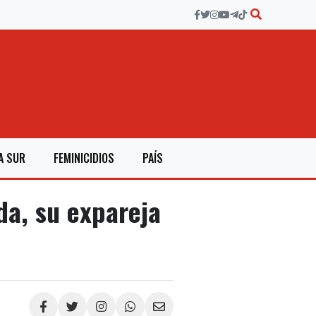
A SUR
FEMINICIDIOS
PAÍS
da, su expareja
Compartir