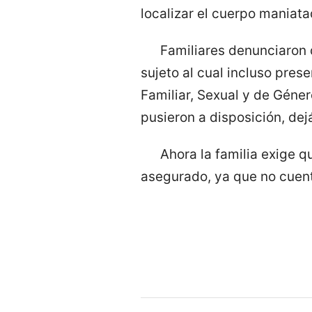
localizar el cuerpo maniata
Familiares denunciaron 
sujeto al cual incluso pres
Familiar, Sexual y de Géne
pusieron a disposición, dej
Ahora la familia exige q
asegurado, ya que no cuent