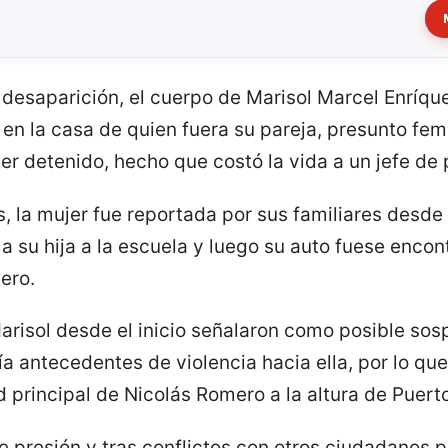
 desaparición, el cuerpo de Marisol Marcel Enríque
en la casa de quien fuera su pareja, presunto fem
er detenido, hecho que costó la vida a un jefe de p
, la mujer fue reportada por sus familiares desde
r a su hija a la escuela y luego su auto fuese en
ero.
arisol desde el inicio señalaron como posible sos
nía antecedentes de violencia hacia ella, por lo qu
ad principal de Nicolás Romero a la altura de Puert
e presión y tras conflictos con otros ciudadanos p