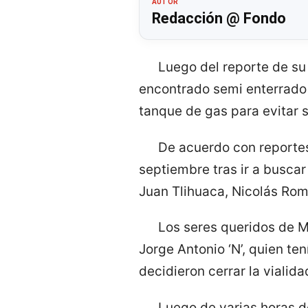
AUTOR
Redacción @ Fondo
Luego del reporte de su
encontrado semi enterrado 
tanque de gas para evitar s
De acuerdo con reportes
septiembre tras ir a busca
Juan Tlihuaca, Nicolás Rom
Los seres queridos de M
Jorge Antonio ‘N’, quien te
decidieron cerrar la vialid
Luego de varias horas d