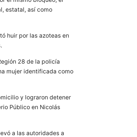
, estatal, así como
tó huir por las azoteas en
.
egión 28 de la policía
na mujer identificada como
micilio y lograron detener
rio Público en Nicolás
levó a las autoridades a