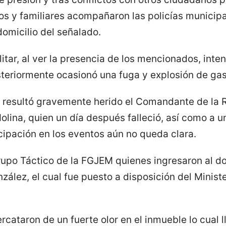
s y familiares acompañaron las policías municipal
domicilio del señalado.
litar, al ver la presencia de los mencionados, inten
teriormente ocasionó una fuga y explosión de gas
 resultó gravemente herido el Comandante de la R
lina, quien un día después falleció, así como a u
cipación en los eventos aún no queda clara.
upo Táctico de la FGJEM quienes ingresaron al do
ález, el cual fue puesto a disposición del Ministe
cataron de un fuerte olor en el inmueble lo cual l