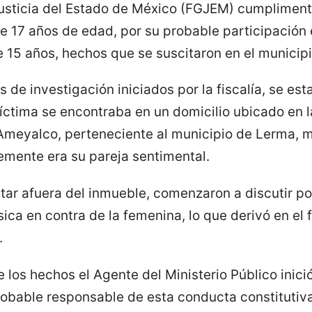
Justicia del Estado de México (FGJEM) cumplimen
 17 años de edad, por su probable participación e
 15 años, hechos que se suscitaron en el municip
 de investigación iniciados por la fiscalía, se es
íctima se encontraba en un domicilio ubicado en la
meyalco, perteneciente al municipio de Lerma, m
emente era su pareja sentimental.
tar afuera del inmueble, comenzaron a discutir po
ísica en contra de la femenina, lo que derivó en el 
.
 los hechos el Agente del Ministerio Público inici
probable responsable de esta conducta constitutiva