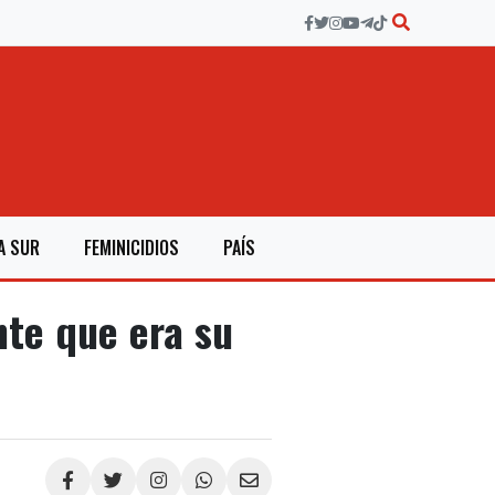
A SUR
FEMINICIDIOS
PAÍS
nte que era su
Compartir