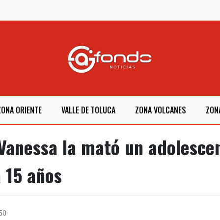
ZONA ORIENTE
VALLE DE TOLUCA
ZONA VOLCANES
ZON
Vanessa la mató un adolesce
a 15 años
50