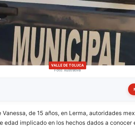
VALLE DE TOLUCA
Foto: Ilustrativa
e Vanessa, de 15 años, en Lerma, autoridades me
de edad implicado en los hechos dados a conocer 