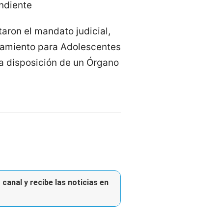
ondiente
aron el mandato judicial,
rnamiento para Adolescentes
a disposición de un Órgano
canal y recibe las noticias en