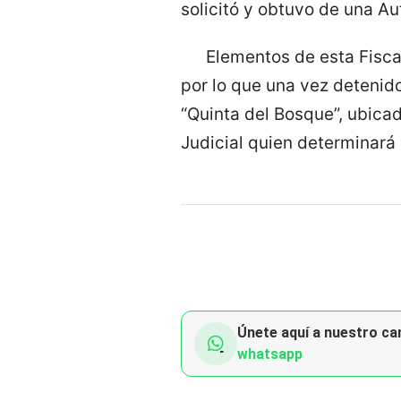
solicitó y obtuvo de una A
Elementos de esta Fisca
por lo que una vez detenid
“Quinta del Bosque”, ubica
Judicial quien determinará 
Únete aquí a nuestro can
whatsapp