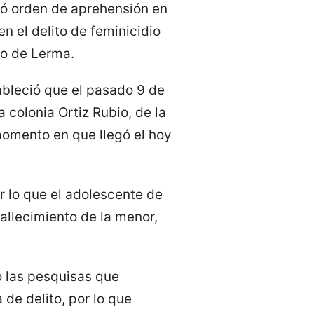
tó orden de aprehensión en
n el delito de feminicidio
io de Lerma.
tableció que el pasado 9 de
 colonia Ortiz Rubio, de la
omento en que llegó el hoy
r lo que el adolescente de
fallecimiento de la menor,
ó las pesquisas que
 de delito, por lo que