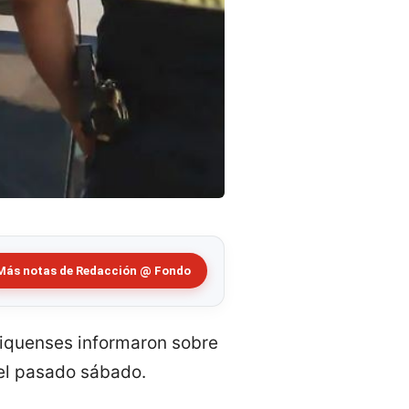
Más notas de Redacción @ Fondo
xiquenses informaron sobre
el pasado sábado.