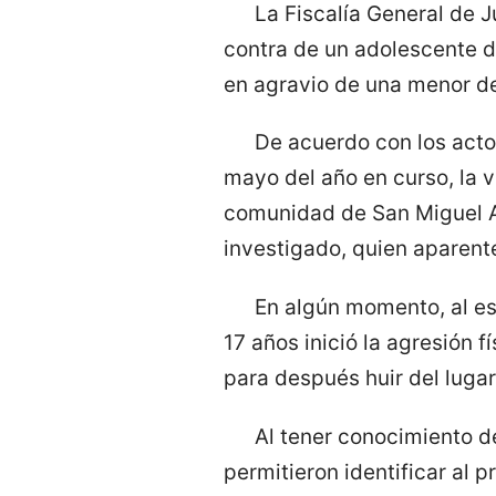
La Fiscalía General de 
contra de un adolescente de
en agravio de una menor de
De acuerdo con los actos
mayo del año en curso, la v
comunidad de San Miguel A
investigado, quien aparent
En algún momento, al es
17 años inició la agresión f
para después huir del lugar
Al tener conocimiento de
permitieron identificar al 