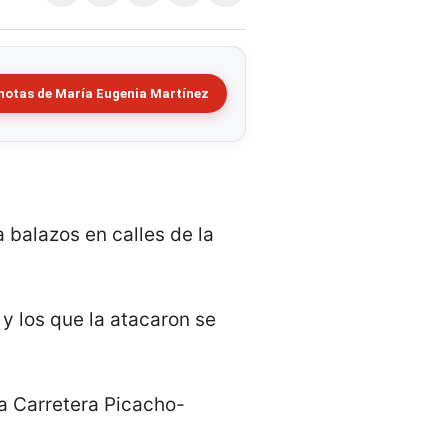
notas de María Eugenia Martínez
a balazos en calles de la
 y los que la atacaron se
la Carretera Picacho-