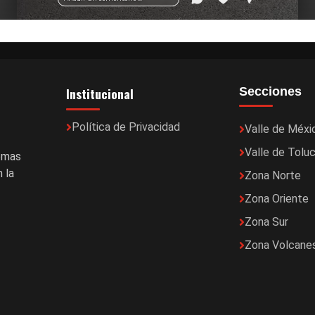
Institucional
Secciones
Política de Privacidad
Valle de Méxi
Valle de Tolu
temas
 la
Zona Norte
Zona Oriente
Zona Sur
Zona Volcane