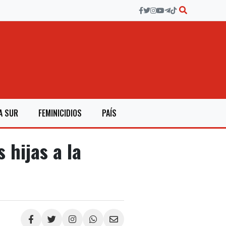
A SUR
FEMINICIDIOS
PAÍS
 hijas a la
Compartir