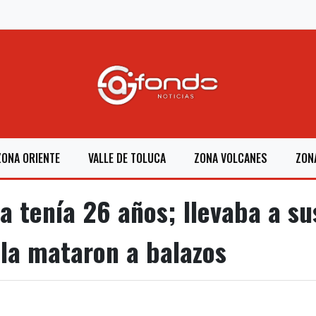
ZONA ORIENTE
VALLE DE TOLUCA
ZONA VOLCANES
ZON
a tenía 26 años; llevaba a sus
la mataron a balazos