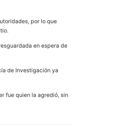
utoridades, por lo que
tio.
y resguardada en espera de
ía de Investigación ya
r fue quien la agredió, sin