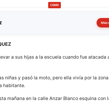
CDMX
z
Más 
ZQUEZ
llevar a sus hijas a la escuela cuando fue atacada 
s niñas y pasó la moto, pero ella vivía por la zona
a habitante.
sta mañana en la calle Anzar Blanco esquina con 