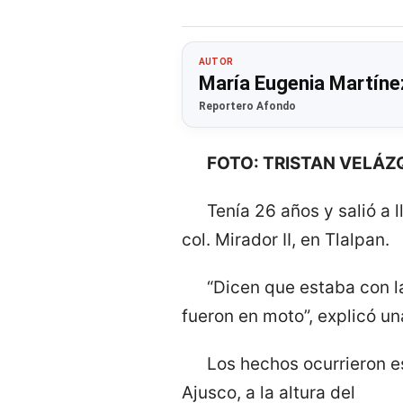
AUTOR
María Eugenia Martíne
Reportero Afondo
FOTO: TRISTAN VELÁ
Tenía 26 años y salió a 
col. Mirador II, en Tlalpan.
“Dicen que estaba con la
fueron en moto”, explicó un
Los hechos ocurrieron e
Ajusco, a la altura del