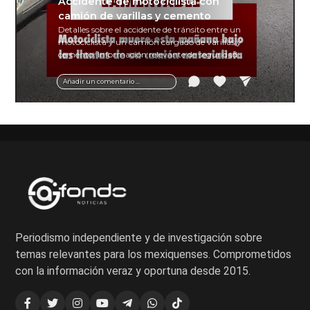
Accidente de motociclista con
camión de varillas y cemento
Detalles sobre el accidente de tránsito entre un
motociclista y un camión cargado de varillas y
cemento. Información relevante de seguridad
vial y recomendaciones para motociclistas.
Añadir un comentario ...
Periodismo independiente y de investigación sobre
temas relevantes para los mexiquenses. Comprometidos
con la información veraz y oportuna desde 2015.