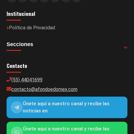
Institucional
Política de Privacidad
Secciones
Contacto
(55) 44041699
contacto@afondoedomex.com
Únete aquí a nuestro canal y recibe las
noticias en
Únete aquí a nuestro canal y recibe las