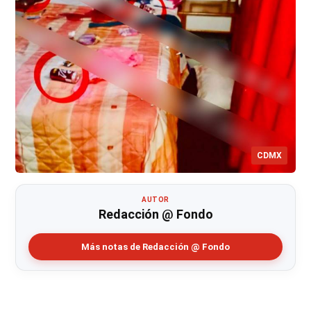
CDMX
AUTOR
Redacción @ Fondo
Más notas de Redacción @ Fondo