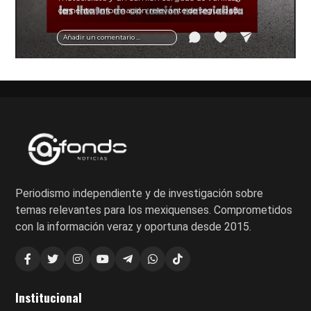
cemento. Información relevante de seguridad
vial y recomendaciones para motociclistas.
Añadir un comentario ...
Periodismo independiente y de investigación sobre
temas relevantes para los mexiquenses. Comprometidos
con la información veraz y oportuna desde 2015.
Institucional