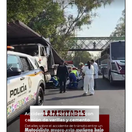
Accidente de motociclista con
camión de varillas y cemento
Detalles sobre el accidente de tránsito entre un
motociclista y un camión cargado de varillas y