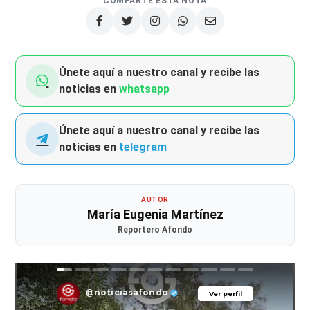
COMPARTE ESTA NOTA
Únete aquí a nuestro canal y recibe las
noticias en
whatsapp
Únete aquí a nuestro canal y recibe las
noticias en
telegram
AUTOR
María Eugenia Martínez
Reportero Afondo
@noticiasafondo
Ver perfil
Ver perfil