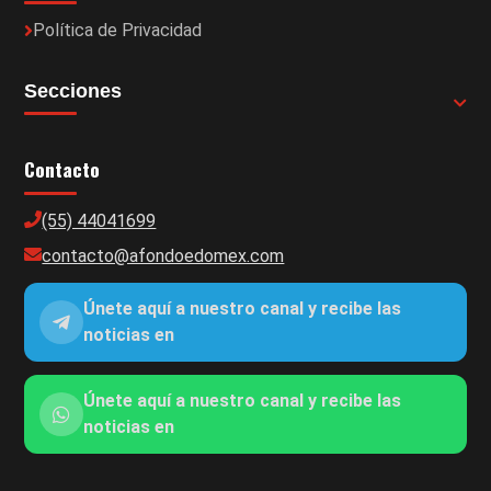
Política de Privacidad
Secciones
Contacto
(55) 44041699
contacto@afondoedomex.com
Únete aquí a nuestro canal y recibe las
noticias en
Únete aquí a nuestro canal y recibe las
noticias en