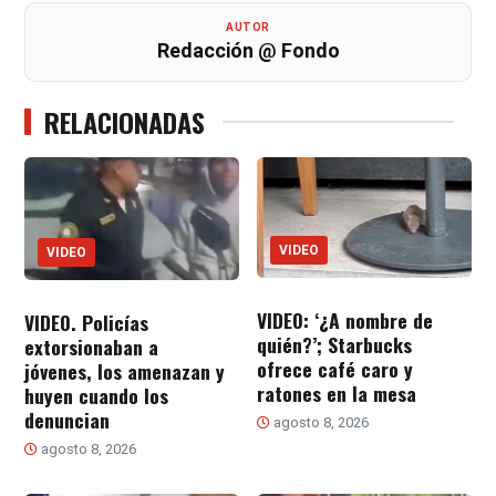
AUTOR
Redacción @ Fondo
RELACIONADAS
VIDEO
VIDEO
VIDEO: ‘¿A nombre de
VIDEO. Policías
quién?’; Starbucks
extorsionaban a
ofrece café caro y
jóvenes, los amenazan y
ratones en la mesa
huyen cuando los
denuncian
agosto 8, 2026
agosto 8, 2026