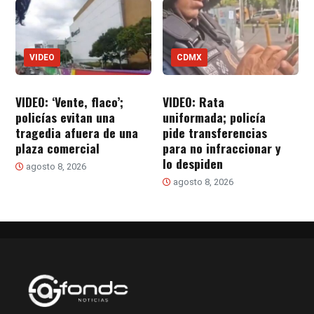
VIDEO
CDMX
VIDEO: ‘Vente, flaco’;
VIDEO: Rata
policías evitan una
uniformada; policía
tragedia afuera de una
pide transferencias
plaza comercial
para no infraccionar y
lo despiden
agosto 8, 2026
agosto 8, 2026