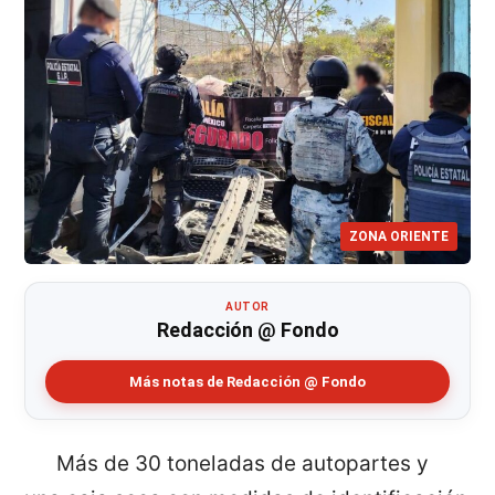
ZONA ORIENTE
AUTOR
Redacción @ Fondo
Más notas de Redacción @ Fondo
Más de 30 toneladas de autopartes y