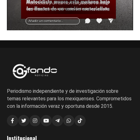
motociclista y un camión cargado de varillas y
cemento. Información relevante de seguridad
vial y recomendaciones para motociclistas.
Añadir un comentario ...
Periodismo independiente y de investigación sobre
temas relevantes para los mexiquenses. Comprometidos
con la información veraz y oportuna desde 2015.
Institucional