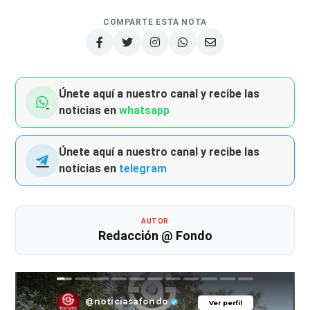
COMPARTE ESTA NOTA
Únete aquí a nuestro canal y recibe las
noticias en
whatsapp
Únete aquí a nuestro canal y recibe las
noticias en
telegram
AUTOR
Redacción @ Fondo
@noticiasafondo
Ver perfil
Ver perfil