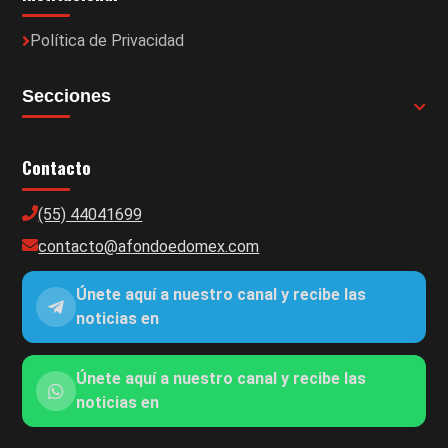
Política de Privacidad
Secciones
Contacto
(55) 44041699
contacto@afondoedomex.com
Únete aquí a nuestro canal y recibe las
noticias en
Únete aquí a nuestro canal y recibe las
noticias en