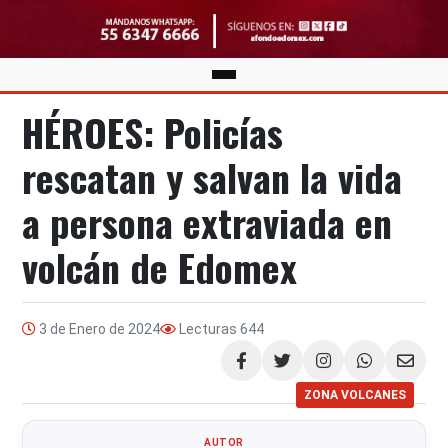
HÉROES: Policías
rescatan y salvan la vida
a persona extraviada en
volcán de Edomex
3 de Enero de 2024
Lecturas
644
Compartir
ZONA VOLCANES
AUTOR