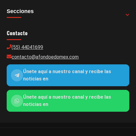
Secciones
Contacto
(55) 44041699
contacto@afondoedomex.com
Únete aquí a nuestro canal y recibe las
noticias en
Únete aquí a nuestro canal y recibe las
noticias en