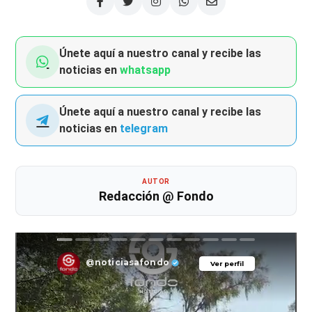
Únete aquí a nuestro canal y recibe las
noticias en
whatsapp
Únete aquí a nuestro canal y recibe las
noticias en
telegram
AUTOR
Redacción @ Fondo
@noticiasafondo
Ver perfil
Ver perfil