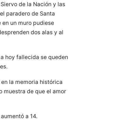
Siervo de la Nación y las
del paradero de Santa
e en un muro pudiese
 desprenden dos alas y al
 la hoy fallecida se queden
es.
 en la memoria histórica
do muestra de que el amor
a aumentó a 14.