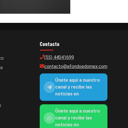
Contacto
(55) 44041699
co
contacto@afondoedomex.com
ca
Únete aquí a nuestro
canal y recibe las
noticias en
s
Únete aquí a nuestro
canal y recibe las
noticias en