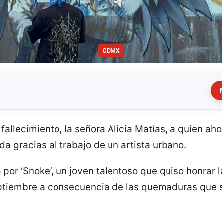
CDMX
allecimiento, la señora Alicia Matías, a quien aho
da gracias al trabajo de un artista urbano.
 por ‘Snoke’, un joven talentoso que quiso honrar
eptiembre a consecuencia de las quemaduras que su