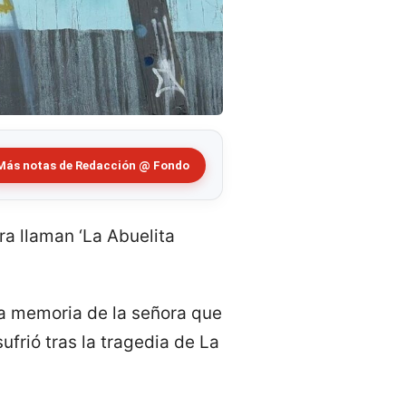
Más notas de Redacción @ Fondo
ra llaman ‘La Abuelita
 la memoria de la señora que
frió tras la tragedia de La