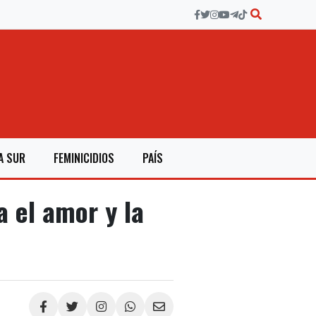
A SUR
FEMINICIDIOS
PAÍS
 el amor y la
Compartir