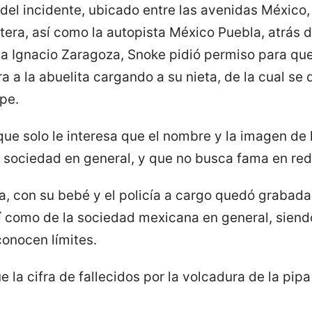
del incidente, ubicado entre las avenidas México, 
tera, así como la autopista México Puebla, atrás 
da Ignacio Zaragoza, Snoke pidió permiso para qu
ra a la abuelita cargando a su nieta, de la cual se
pe.
 que solo le interesa que el nombre y la imagen de
 sociedad en general, y que no busca fama en red
a, con su bebé y el policía a cargo quedó grabada
así como de la sociedad mexicana en general, sien
onocen límites.
e la cifra de fallecidos por la volcadura de la pip