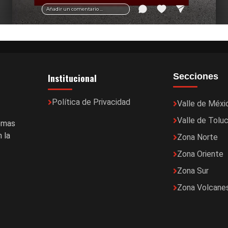
Añadir un comentario ...
Institucional
Secciones
Política de Privacidad
Valle de Méxi
Valle de Tolu
temas
 la
Zona Norte
Zona Oriente
Zona Sur
Zona Volcane