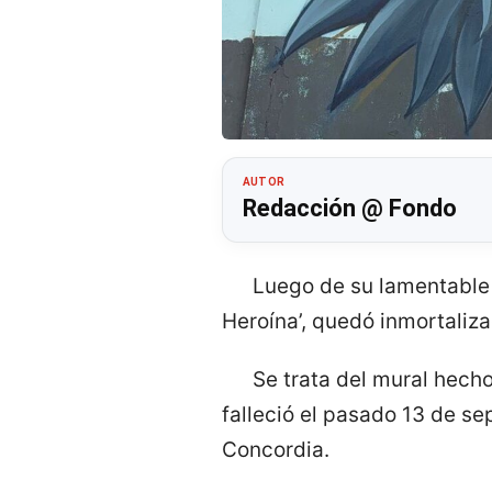
AUTOR
Redacción @ Fondo
Luego de su lamentable f
Heroína’, quedó inmortaliza
Se trata del mural hecho
falleció el pasado 13 de s
Concordia.