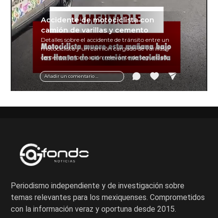
Accidente de motociclista con
camión de varillas y cemento
Detalles sobre el accidente de tránsito entre un
motociclista y un camión cargado de varillas y
cemento. Información relevante de seguridad
vial y recomendaciones para motociclistas.
Añadir un comentario ...
Periodismo independiente y de investigación sobre
temas relevantes para los mexiquenses. Comprometidos
con la información veraz y oportuna desde 2015.