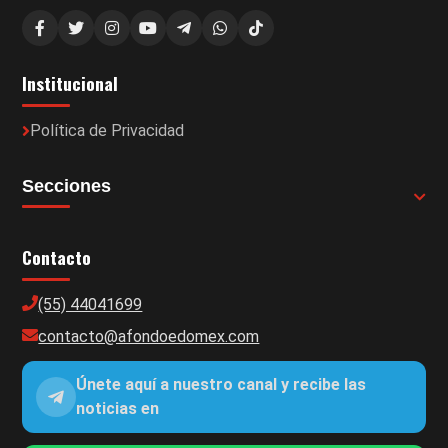
Institucional
Política de Privacidad
Secciones
Contacto
(55) 44041699
contacto@afondoedomex.com
Únete aquí a nuestro canal y recibe las
noticias en