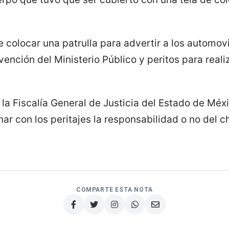
e colocar una patrulla para advertir a los automov
vención del Ministerio Público y peritos para reali
 la Fiscalía General de Justicia del Estado de Méx
ar con los peritajes la responsabilidad o no del c
COMPARTE ESTA NOTA