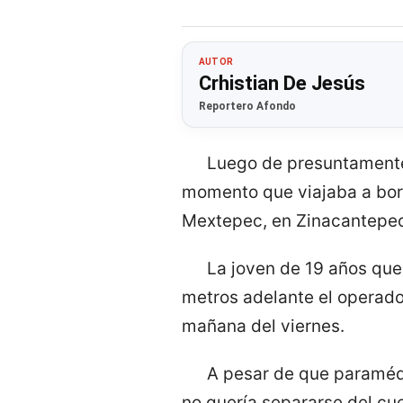
AUTOR
Crhistian De Jesús
Reportero Afondo
Luego de presuntamente 
momento que viajaba a bord
Mextepec, en Zinacantepec
La joven de 19 años que
metros adelante el operador
mañana del viernes.
A pesar de que paramédi
no quería separarse del cu