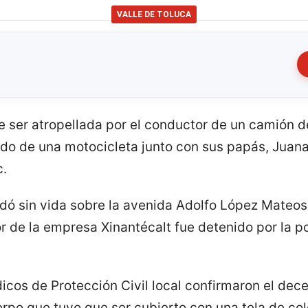
VALLE DE TOLUCA
ser atropellada por el conductor de un camión del
o de una motocicleta junto con sus papás, Juana 
.
dó sin vida sobre la avenida Adolfo López Mateos
 de la empresa Xinantécalt fue detenido por la po
cos de Protección Civil local confirmaron el dece
erpo que tuvo que ser cubierto con una tela de co