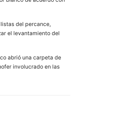
ilistas del percance,
zar el levantamiento del
ico abrió una carpeta de
hofer involucrado en las