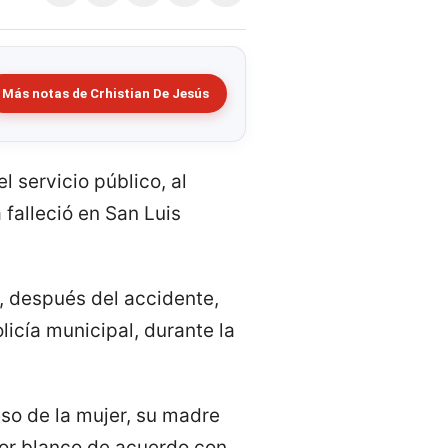
Más notas de Crhistian De Jesús
 servicio público, al
falleció en San Luis
, después del accidente,
licía municipal, durante la
so de la mujer, su madre
lor blanco de acuerdo con