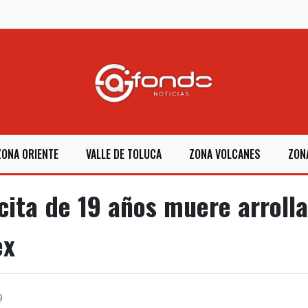
ZONA ORIENTE
VALLE DE TOLUCA
ZONA VOLCANES
ZON
ta de 19 años muere arrolla
ex
9