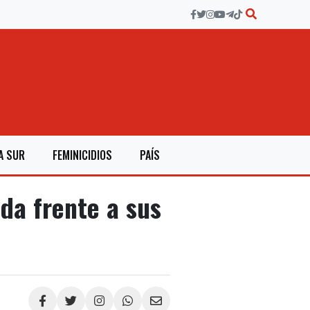
A SUR
FEMINICIDIOS
PAÍS
da frente a sus
Compartir