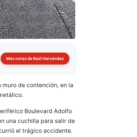
Más notas de Raúl Hernández
 muro de contención, en la
metálico.
Periférico Boulevard Adolfo
n una cuchilla para salir de
currió el trágico accidente.