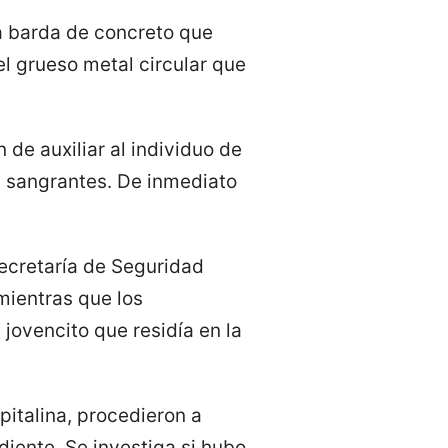
la barda de concreto que
 el grueso metal circular que
 de auxiliar al individuo de
s sangrantes. De inmediato
Secretaría de Seguridad
mientras que los
jovencito que residía en la
pitalina, procedieron a
diente. Se investiga si hubo