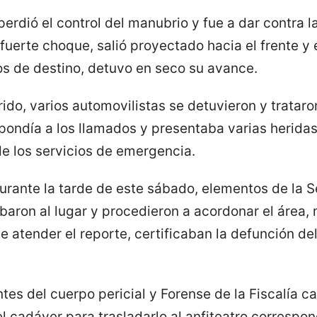
erdió el control del manubrio y fue a dar contra 
l fuerte choque, salió proyectado hacia el frente y
s de destino, detuvo en seco su avance.
rido, varios automovilistas se detuvieron y trataron
pondía a los llamados y presentaba varias herida
 de los servicios de emergencia.
durante la tarde de este sábado, elementos de la 
aron al lugar y procedieron a acordonar el área, 
tender el reporte, certificaban la defunción del 
tes del cuerpo pericial y Forense de la Fiscalía ca
el cadáver para trasladarlo al anfiteatro correspon