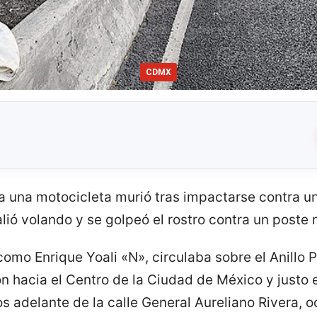
CDMX
una motocicleta murió tras impactarse contra un
lió volando y se golpeó el rostro contra un poste 
como Enrique Yoali «N», circulaba sobre el Anillo 
 hacia el Centro de la Ciudad de México y justo e
os adelante de la calle General Aureliano Rivera, o