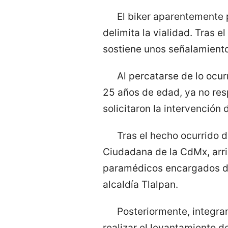
El biker aparentemente p
delimita la vialidad. Tras e
sostiene unos señalamiento
Al percatarse de lo ocur
25 años de edad, ya no res
solicitaron la intervención
Tras el hecho ocurrido 
Ciudadana de la CdMx, arrib
paramédicos encargados de a
alcaldía Tlalpan.
Posteriormente, integran
realizar el levantamiento d