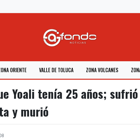
ZONA ORIENTE
VALLE DE TOLUCA
ZONA VOLCANES
ZON
e Yoali tenía 25 años; sufrió
ta y murió
08