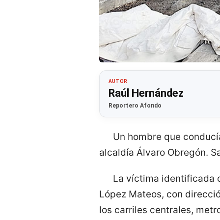
AUTOR
Raúl Hernández
Reportero Afondo
Un hombre que conducía 
alcaldía Álvaro Obregón. Sa
La víctima identificada 
López Mateos, con dirección
los carriles centrales, metr