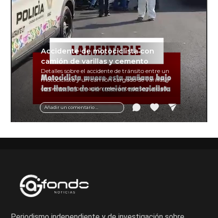
Accidente de motociclista con
camión de varillas y cemento
Detalles sobre el accidente de tránsito entre un
motociclista y un camión cargado de varillas y
cemento. Información relevante de seguridad
vial y recomendaciones para motociclistas.
Añadir un comentario ...
Periodismo independiente y de investigación sobre