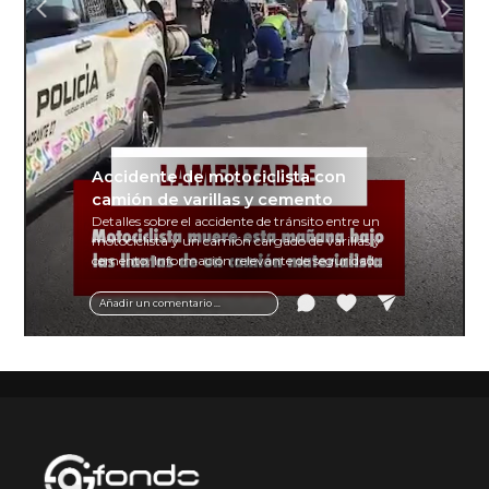
Accidente de motociclista con
camión de varillas y cemento
Detalles sobre el accidente de tránsito entre un
motociclista y un camión cargado de varillas y
cemento. Información relevante de seguridad
vial y recomendaciones para motociclistas.
Añadir un comentario ...