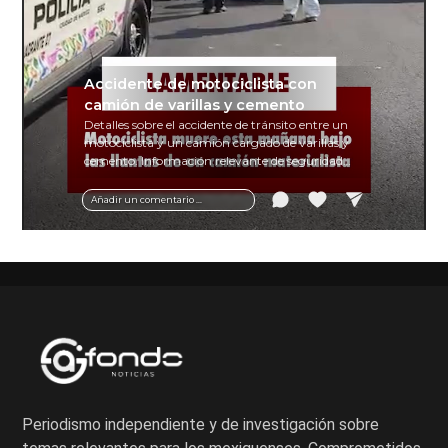
Accidente de motociclista con
camión de varillas y cemento
Detalles sobre el accidente de tránsito entre un
motociclista y un camión cargado de varillas y
cemento. Información relevante de seguridad
vial y recomendaciones para motociclistas.
Añadir un comentario ...
Periodismo independiente y de investigación sobre