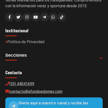
temas relevantes para los mexiquenses. Comprometidos
con la información veraz y oportuna desde 2015.
Institucional
Política de Privacidad
Secciones
Contacto
(55) 44041699
contacto@afondoedomex.com
Únete aquí a nuestro canal y recibe las