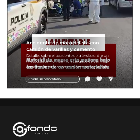
Accidente de motociclista con
camión de varillas y cemento
Detalles sobre el accidente de tránsito entre un
motociclista y un camión cargado de varillas y
cemento. Información relevante de seguridad
vial y recomendaciones para motociclistas.
Añadir un comentario ...