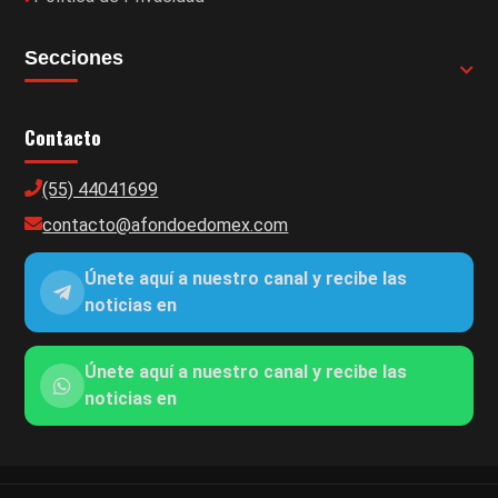
Secciones
Contacto
(55) 44041699
contacto@afondoedomex.com
Únete aquí a nuestro canal y recibe las
noticias en
Únete aquí a nuestro canal y recibe las
noticias en