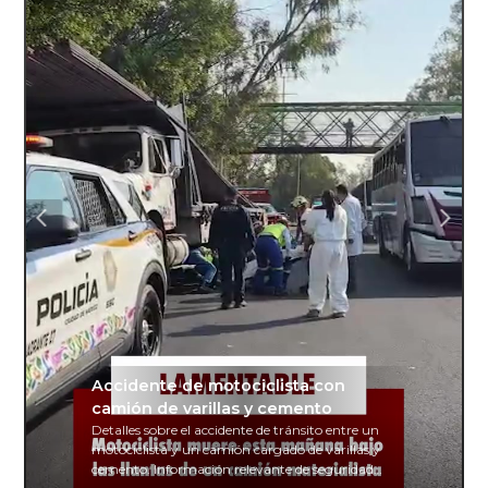
Accidente de motociclista con
camión de varillas y cemento
Detalles sobre el accidente de tránsito entre un
motociclista y un camión cargado de varillas y
cemento. Información relevante de seguridad