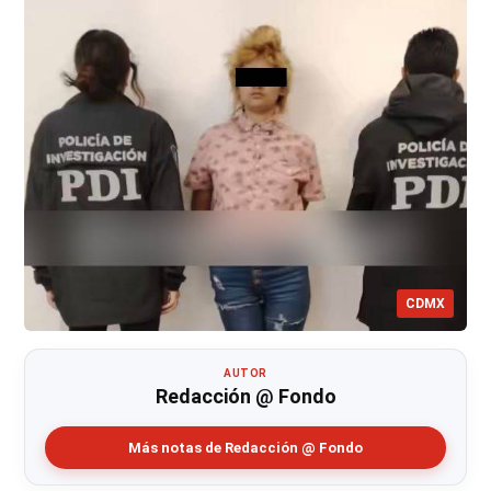
CDMX
AUTOR
Redacción @ Fondo
Más notas de Redacción @ Fondo