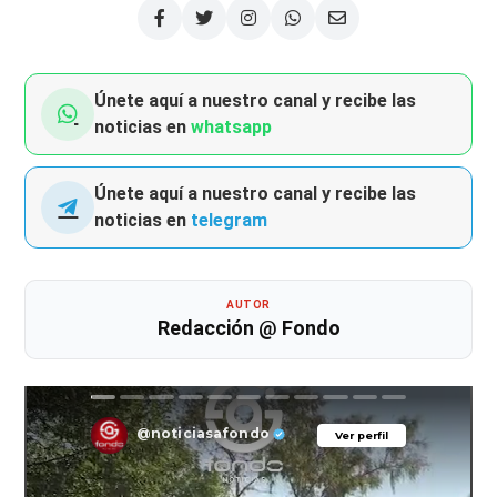
Únete aquí a nuestro canal y recibe las
noticias en
whatsapp
Únete aquí a nuestro canal y recibe las
noticias en
telegram
AUTOR
Redacción @ Fondo
@noticiasafondo
Ver perfil
Ver perfil