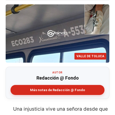
VALLE DE TOLUCA
AUTOR
Redacción @ Fondo
Más notas de Redacción @ Fondo
Una injusticia vive una señora desde que