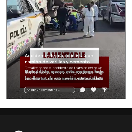
Accidente de motociclista con
camión de varillas y cemento
Detalles sobre el accidente de tránsito entre un
motociclista y un camión cargado de varillas y
cemento. Información relevante de seguridad
vial y recomendaciones para motociclistas.
Añadir un comentario ...