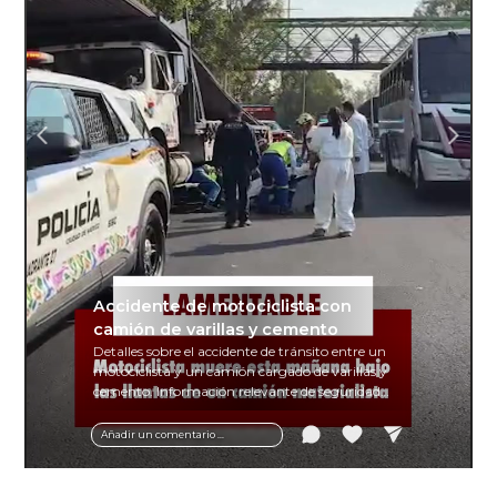
Accidente de motociclista con
camión de varillas y cemento
Detalles sobre el accidente de tránsito entre un
motociclista y un camión cargado de varillas y
cemento. Información relevante de seguridad
vial y recomendaciones para motociclistas.
Añadir un comentario ...