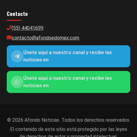
Contacto
(55) 44041699
contacto@afondoedomex.com
Únete aquí a nuestro canal y recibe las
noticias en
Únete aquí a nuestro canal y recibe las
noticias en
© 2026 Afondo Noticias. Todos los derechos reservados.
El contenido de este sitio está protegido por las leyes
de derechos de autor y propiedad intelectual.