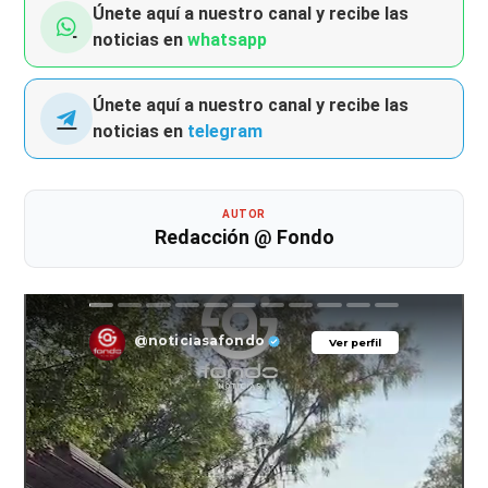
Únete aquí a nuestro canal y recibe las
noticias en
whatsapp
Únete aquí a nuestro canal y recibe las
noticias en
telegram
AUTOR
Redacción @ Fondo
@noticiasafondo
Ver perfil
Ver perfil