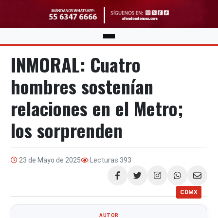
INMORAL: Cuatro
hombres sostenían
relaciones en el Metro;
los sorprenden
23 de Mayo de 2025
Lecturas
393
Compartir
CDMX
AUTOR