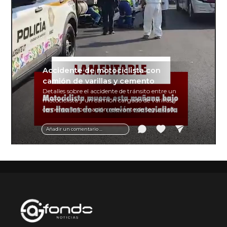
Accidente de motociclista con
camión de varillas y cemento
Detalles sobre el accidente de tránsito entre un
motociclista y un camión cargado de varillas y
cemento. Información relevante de seguridad
vial y recomendaciones para motociclistas.
Añadir un comentario ...