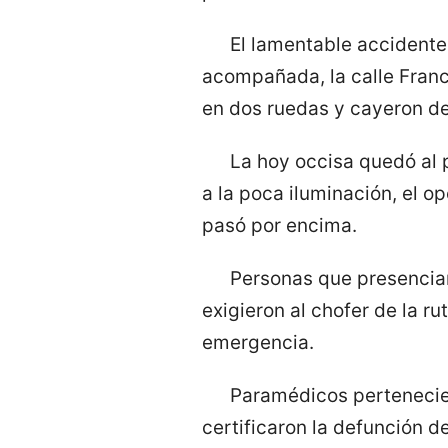
El lamentable accidente 
acompañada, la calle Franci
en dos ruedas y cayeron de
La hoy occisa quedó al p
a la poca iluminación, el o
pasó por encima.
Personas que presenciar
exigieron al chofer de la ru
emergencia.
Paramédicos pertenecie
certificaron la defunción 