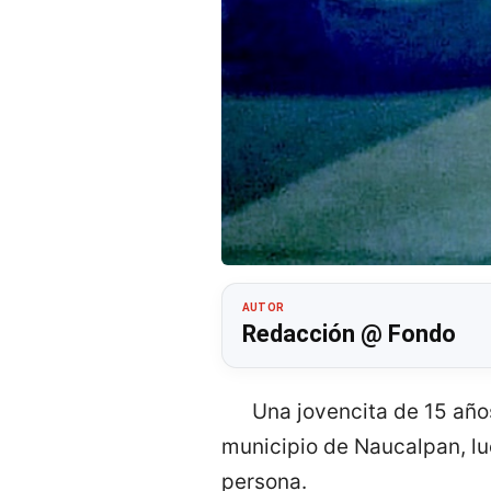
AUTOR
Redacción @ Fondo
Una jovencita de 15 año
municipio de Naucalpan, lu
persona.