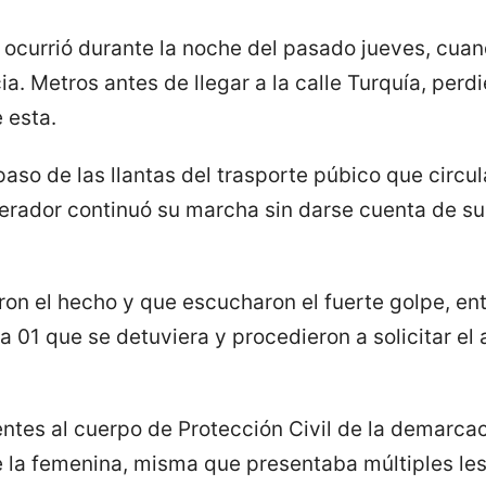
ocurrió durante la noche del pasado jueves, cuand
a. Metros antes de llegar a la calle Turquía, perdi
 esta.
aso de las llantas del trasporte púbico que circu
perador continuó su marcha sin darse cuenta de su
on el hecho y que escucharon el fuerte golpe, ent
ta 01 que se detuviera y procedieron a solicitar el
ntes al cuerpo de Protección Civil de la demarca
de la femenina, misma que presentaba múltiples le