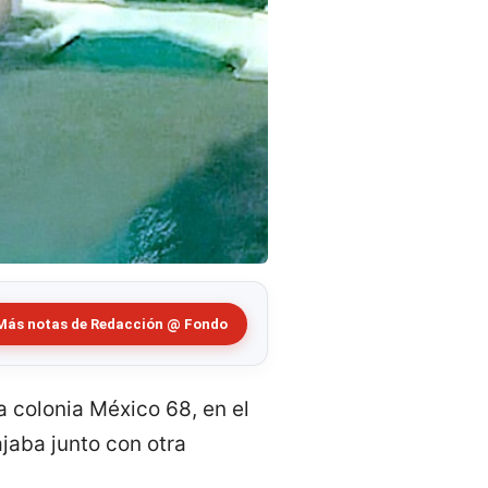
Más notas de Redacción @ Fondo
a colonia México 68, en el
jaba junto con otra