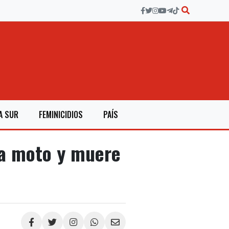
A SUR
FEMINICIDIOS
PAÍS
na moto y muere
Compartir