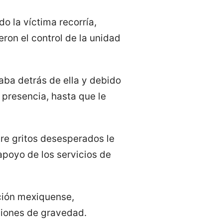
o la víctima recorría,
eron el control de la unidad
laba detrás de ella y debido
 presencia, hasta que le
re gritos desesperados le
 apoyo de los servicios de
ción mexiquense,
siones de gravedad.