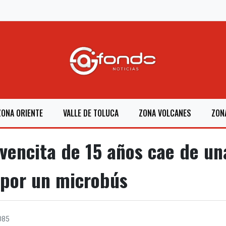
ZONA ORIENTE
VALLE DE TOLUCA
ZONA VOLCANES
ZON
vencita de 15 años cae de u
a por un microbús
085