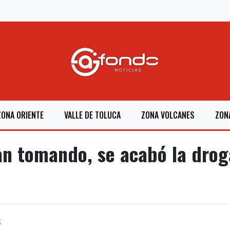
ZONA ORIENTE
VALLE DE TOLUCA
ZONA VOLCANES
ZON
n tomando, se acabó la drog
5