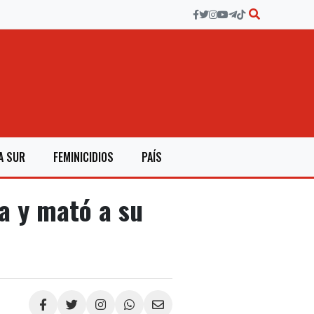
A SUR
FEMINICIDIOS
PAÍS
a y mató a su
Compartir