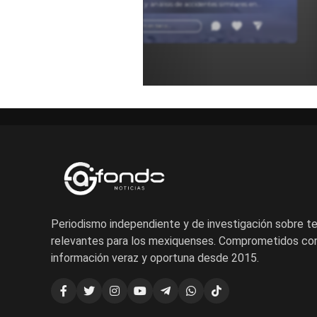
testimonios y análisis de accidentes similares en
carretera para entender estos sucesos.
Añadir un comentario ...
Periodismo independiente y de investigación sobre 
relevantes para los mexiquenses. Comprometidos con
información veraz y oportuna desde 2015.