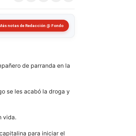
Más notas de Redacción @ Fondo
mpañero de parranda en la
go se les acabó la droga y
n vida.
apitalina para iniciar el