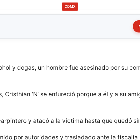
CDMX
ohol y dogas, un hombre fue asesinado por su co
 Cristhian ‘N’ se enfureció porque a él y a su ami
carpintero y atacó a la víctima hasta que quedó si
ido por autoridades y trasladado ante la fiscalía c