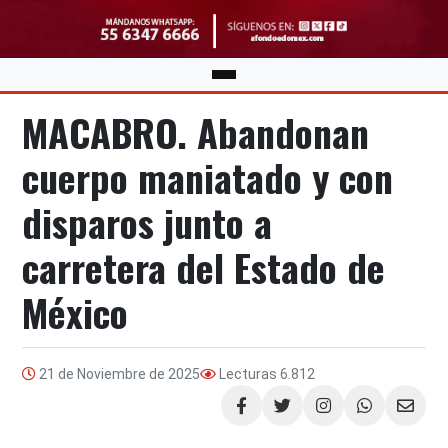
MACABRO. Abandonan
cuerpo maniatado y con
disparos junto a
carretera del Estado de
México
21 de Noviembre de 2025
Lecturas
6.812
Compartir