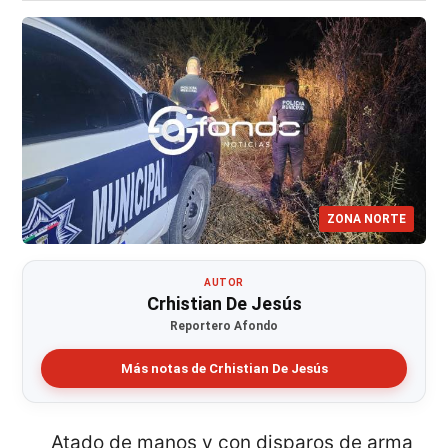
ZONA NORTE
AUTOR
Crhistian De Jesús
Reportero Afondo
Más notas de Crhistian De Jesús
Atado de manos y con disparos de arma