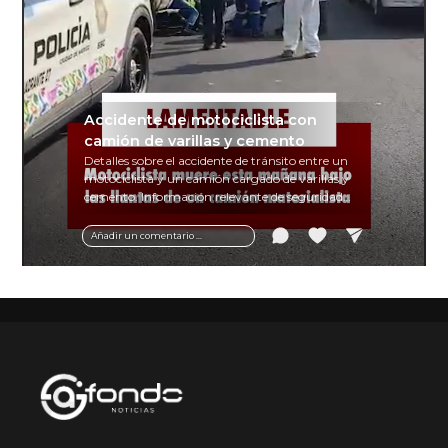
Accidente de motociclista con
camión de varillas y cemento
Detalles sobre el accidente de tránsito entre un
motociclista y un camión cargado de varillas y
cemento. Información relevante de seguridad
vial y recomendaciones para motociclistas.
Añadir un comentario ...