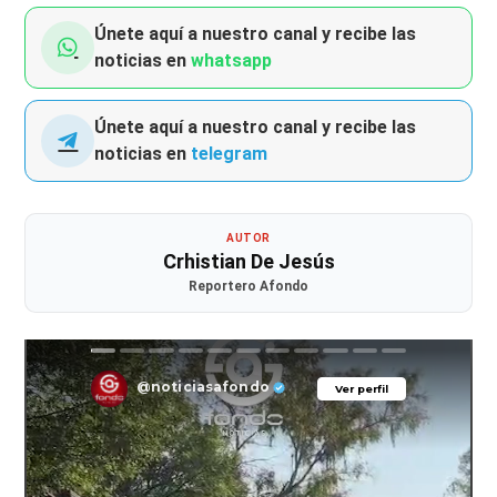
Únete aquí a nuestro canal y recibe las
noticias en
whatsapp
Únete aquí a nuestro canal y recibe las
noticias en
telegram
AUTOR
Crhistian De Jesús
Reportero Afondo
@noticiasafondo
Ver perfil
Ver perfil