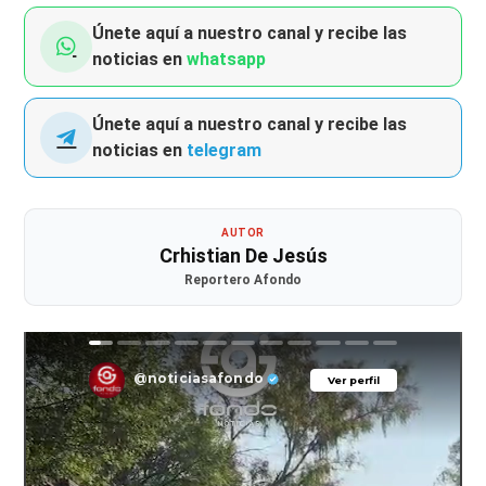
Únete aquí a nuestro canal y recibe las
noticias en
whatsapp
Únete aquí a nuestro canal y recibe las
noticias en
telegram
AUTOR
Crhistian De Jesús
Reportero Afondo
@noticiasafondo
Ver perfil
Ver perfil