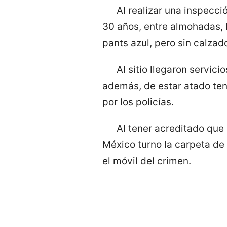
Al realizar una inspecc
30 años, entre almohadas, l
pants azul, pero sin calzad
Al sitio llegaron servic
además, de estar atado tení
por los policías.
Al tener acreditado que 
México turno la carpeta de
el móvil del crimen.