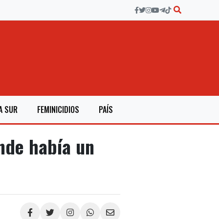
A SUR
FEMINICIDIOS
PAÍS
nde había un
Compartir