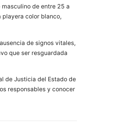
o masculino de entre 25 a
 playera color blanco,
 ausencia de signos vitales,
tuvo que ser resguardada
al de Justicia del Estado de
 los responsables y conocer