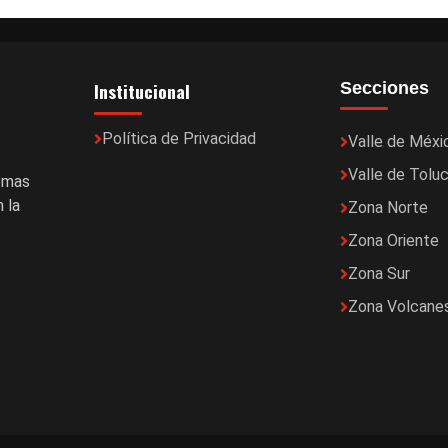
Institucional
Secciones
Política de Privacidad
Valle de Méxi
Valle de Tolu
temas
 la
Zona Norte
Zona Oriente
Zona Sur
Zona Volcane