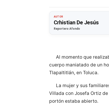
AUTOR
Crhistian De Jesús
Reportero Afondo
Al momento que realizab
cuerpo maniatado de un ho
Tlapaltitlán, en Toluca.
La mujer y sus familiare
Villada con Josefa Ortiz d
portón estaba abierto.