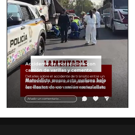
Accidente de motociclista con
camión de varillas y cemento
Detalles sobre el accidente de tránsito entre un
motociclista y un camión cargado de varillas y
cemento. Información relevante de seguridad
vial y recomendaciones para motociclistas.
Añadir un comentario ...