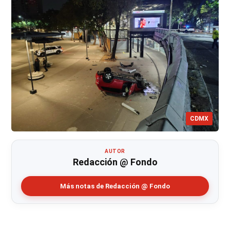
CDMX
AUTOR
Redacción @ Fondo
Más notas de Redacción @ Fondo