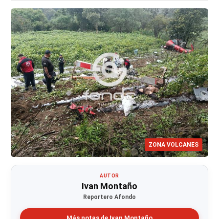
ZONA VOLCANES
AUTOR
Ivan Montaño
Reportero Afondo
Más notas de Ivan Montaño