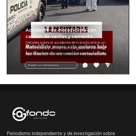
Accidente de motociclista con
camión de varillas y cemento
Detalles sobre el accidente de tránsito entre un
motociclista y un camión cargado de varillas y
cemento. Información relevante de seguridad
vial y recomendaciones para motociclistas.
Añadir un comentario ...
Periodismo independiente y de investigación sobre