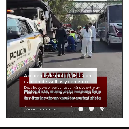
Accidente de motociclista con
camión de varillas y cemento
Detalles sobre el accidente de tránsito entre un
motociclista y un camión cargado de varillas y
cemento. Información relevante de seguridad
vial y recomendaciones para motociclistas.
Añadir un comentario ...