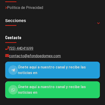
Política de Privacidad
Secciones
Contacto
(55) 44041699
contacto@afondoedomex.com
Únete aquí a nuestro canal y recibe las
noticias en
Únete aquí a nuestro canal y recibe las
noticias en