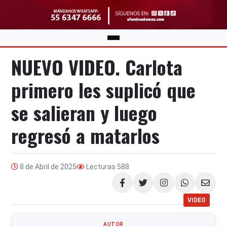
NUEVO VIDEO. Carlota
primero les suplicó que
se salieran y luego
regresó a matarlos
8 de Abril de 2025
Lecturas
588
Compartir
VIDEO
AUTOR