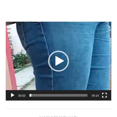
Reproductor
de
vídeo
00:00
04:14