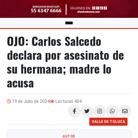
OJO: Carlos Salcedo
declara por asesinato de
su hermana; madre lo
acusa
19 de Julio de 2024
Lecturas
404
Compartir
VALLE DE TOLUCA
AUTOR