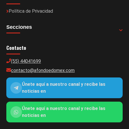
Política de Privacidad
Secciones
Contacto
(55) 44041699
contacto@afondoedomex.com
Únete aquí a nuestro canal y recibe las
noticias en
Únete aquí a nuestro canal y recibe las
noticias en