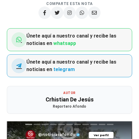
COMPARTE ESTA NOTA
Únete aquí a nuestro canal y recibe las
noticias en
whatsapp
Únete aquí a nuestro canal y recibe las
noticias en
telegram
AUTOR
Crhistian De Jesús
Reportero Afondo
@noticiasafondo
Ver perfil
Ver perfil