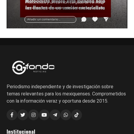
motociclista y un camión cargado de varillas y
cemento. Información relevante de seguridad
vial y recomendaciones para motociclistas.
Añadir un comentario ...
Periodismo independiente y de investigación sobre
temas relevantes para los mexiquenses. Comprometidos
con la información veraz y oportuna desde 2015.
Institucional