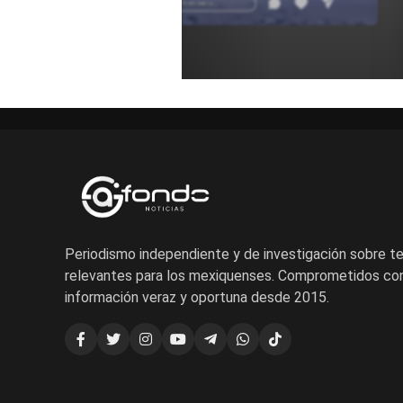
Añadir un comentario ...
Periodismo independiente y de investigación sobre 
relevantes para los mexiquenses. Comprometidos con
información veraz y oportuna desde 2015.