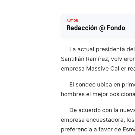
AUTOR
Redacción @ Fondo
La actual presidenta del
Santillán Ramírez, volviero
empresa Massive Caller rea
El sondeo ubica en prime
hombres el mejor posiciona
De acuerdo con la nueva
empresa encuestadora, los
preferencia a favor de Esme