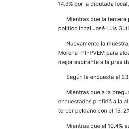
14.3% por la diputada loca
Mientras que la tercera 
político local José Luis Gut
Nuevamente la muestra, 
Morena-PT-PVEM para alcald
mejor aspirante a la presi
Según la encuesta el 23.
Mientras que a la pregun
encuestados prefirió a la 
tercer peldaño con el 15. 2
Mientras que el 10.4% aú