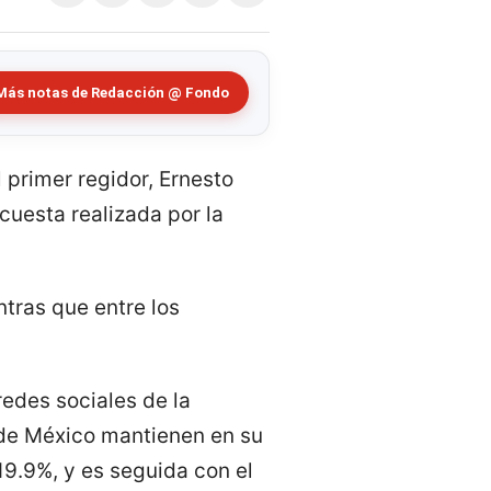
Más notas de Redacción @ Fondo
 primer regidor, Ernesto
cuesta realizada por la
ntras que entre los
redes sociales de la
 de México mantienen en su
19.9%, y es seguida con el