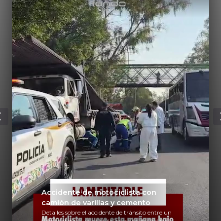
Accidente de motociclista con
camión de varillas y cemento
Detalles sobre el accidente de tránsito entre un