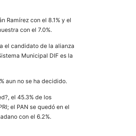
án Ramírez con el 8.1% y el
muestra con el 7.0%.
 el candidato de la alianza
istema Municipal DIF es la
5% aun no se ha decidido.
ed?, el 45.3% de los
PRI; el PAN se quedó en el
dadano con el 6.2%.