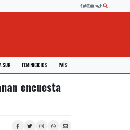
A SUR
FEMINICIDIOS
PAÍS
ganan encuesta
Compartir