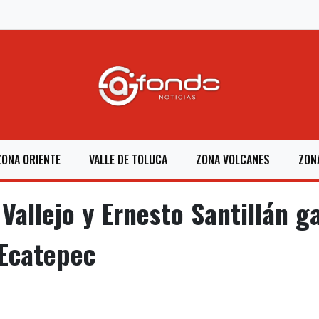
ZONA ORIENTE
VALLE DE TOLUCA
ZONA VOLCANES
ZON
Vallejo y Ernesto Santillán 
 Ecatepec