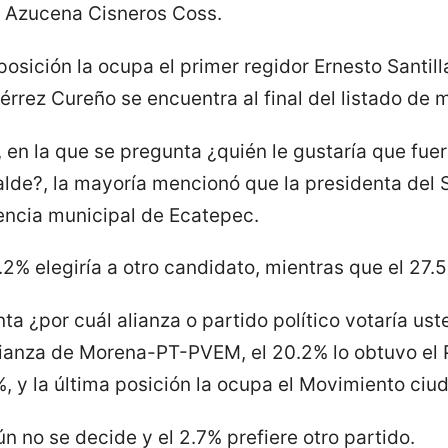
l, Azucena Cisneros Coss.
posición la ocupa el primer regidor Ernesto Santill
iérrez Cureño se encuentra al final del listado de 
en la que se pregunta ¿quién le gustaría que fuera
e?, la mayoría mencionó que la presidenta del S
dencia municipal de Ecatepec.
2% elegiría a otro candidato, mientras que el 27.
ta ¿por cuál alianza o partido político votaría ust
alianza de Morena-PT-PVEM, el 20.2% lo obtuvo el 
%, y la última posición la ocupa el Movimiento ciu
n no se decide y el 2.7% prefiere otro partido.