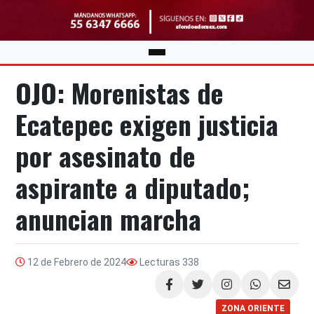
OJO: Morenistas de
Ecatepec exigen justicia
por asesinato de
aspirante a diputado;
anuncian marcha
12 de Febrero de 2024
Lecturas
338
Compartir
ZONA ORIENTE