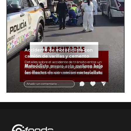
Accidente de motociclista con
camión de varillas y cemento
Detalles sobre el accidente de tránsito entre un
motociclista y un camión cargado de varillas y
cemento. Información relevante de seguridad
vial y recomendaciones para motociclistas.
Añadir un comentario ...