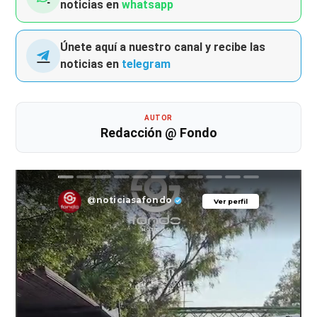
noticias en
whatsapp
Únete aquí a nuestro canal y recibe las
noticias en
telegram
AUTOR
Redacción @ Fondo
@noticiasafondo
Ver perfil
Ver perfil