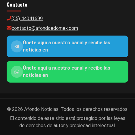
Contacto
(55) 44041699
contacto@afondoedomex.com
Únete aquí a nuestro canal y recibe las
noticias en
Únete aquí a nuestro canal y recibe las
noticias en
© 2026 Afondo Noticias. Todos los derechos reservados.
El contenido de este sitio está protegido por las leyes
de derechos de autor y propiedad intelectual.