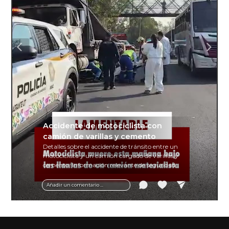
Accidente de motociclista con
camión de varillas y cemento
Detalles sobre el accidente de tránsito entre un
motociclista y un camión cargado de varillas y
cemento. Información relevante de seguridad
vial y recomendaciones para motociclistas.
Añadir un comentario ...