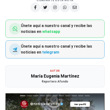
COMPARTE ESTA NOTA
Únete aquí a nuestro canal y recibe las
noticias en
whatsapp
Únete aquí a nuestro canal y recibe las
noticias en
telegram
AUTOR
María Eugenia Martínez
Reportero Afondo
@noticiasafondo
Ver perfil
Ver perfil