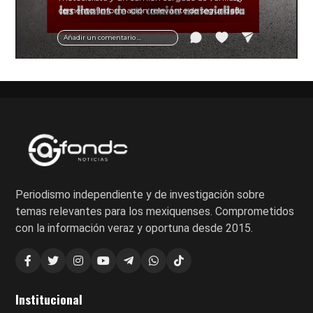
cemento. Información relevante de seguridad
vial y recomendaciones para motociclistas.
Añadir un comentario ...
Periodismo independiente y de investigación sobre
temas relevantes para los mexiquenses. Comprometidos
con la información veraz y oportuna desde 2015.
Institucional