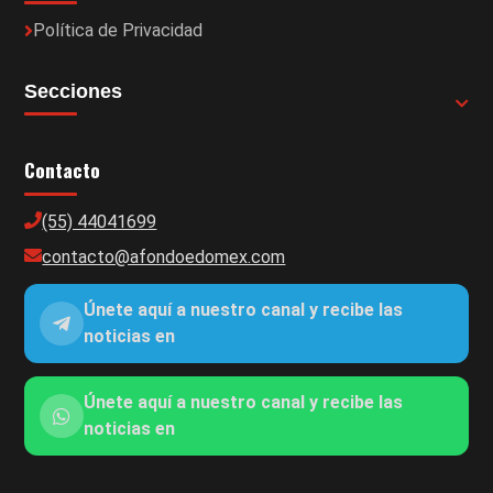
Política de Privacidad
Secciones
Contacto
(55) 44041699
contacto@afondoedomex.com
Únete aquí a nuestro canal y recibe las
noticias en
Únete aquí a nuestro canal y recibe las
noticias en