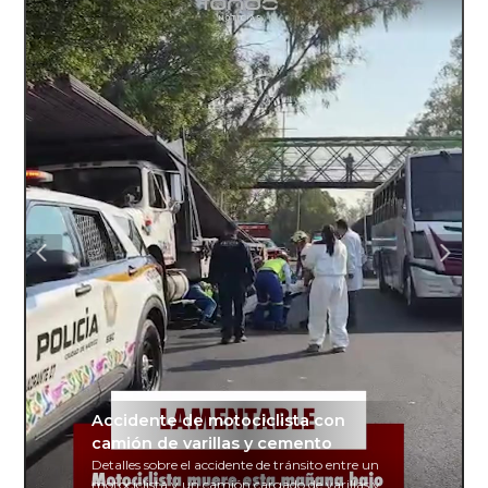
Accidente de motociclista con
camión de varillas y cemento
Detalles sobre el accidente de tránsito entre un
motociclista y un camión cargado de varillas y