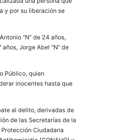
localizada una persona que
 y por su liberación se
Antonio “N” de 24 años,
 años, Jorge Abel “N” de
o Público, quien
iderar inocentes hasta que
te al delito, derivadas de
ión de las Secretarías de la
y Protección Ciudadana