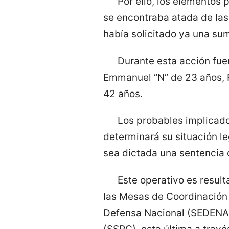
Por ello, los elementos
se encontraba atada de las 
había solicitado ya una s
Durante esta acción fue
Emmanuel “N” de 23 años, F
42 años.
Los probables implicado
determinará su situación le
sea dictada una sentencia 
Este operativo es resul
las Mesas de Coordinación p
Defensa Nacional (SEDENA)