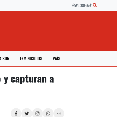
A SUR
FEMINICIDIOS
PAÍS
 y capturan a
Compartir