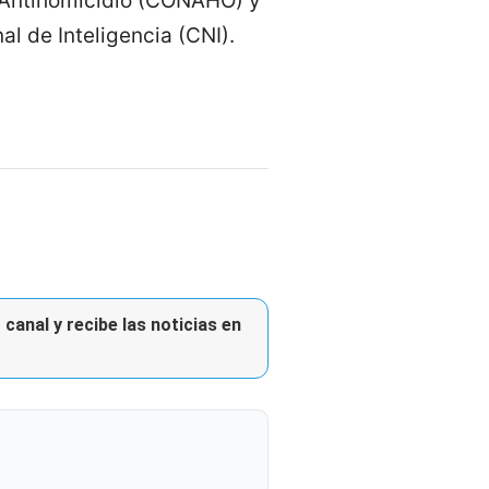
l Antihomicidio (CONAHO) y
l de Inteligencia (CNI).
canal y recibe las noticias en