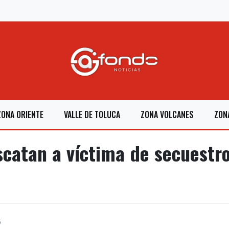
ZONA ORIENTE
VALLE DE TOLUCA
ZONA VOLCANES
ZON
atan a víctima de secuestro
5