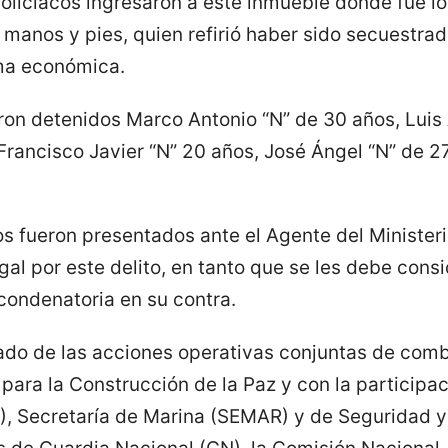
 policiacos ingresaron a este inmueble donde fue 
manos y pies, quien refirió haber sido secuestrada
uma económica.
ron detenidos Marco Antonio “N” de 30 años, Luis 
rancisco Javier “N” 20 años, José Ángel “N” de 27
s fueron presentados ante el Agente del Ministeri
gal por este delito, en tanto que se les debe cons
condenatoria en su contra.
tado de las acciones operativas conjuntas de comba
ara la Construcción de la Paz y con la participac
, Secretaría de Marina (SEMAR) y de Seguridad 