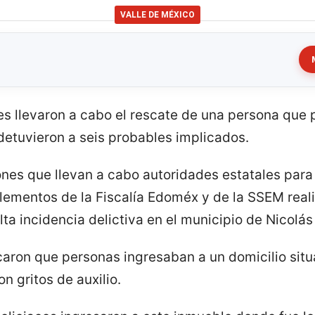
VALLE DE MÉXICO
s llevaron a cabo el rescate de una persona que
etuvieron a seis probables implicados.
nes que llevan a cabo autoridades estatales para 
elementos de la Fiscalía Edoméx y de la SSEM real
ta incidencia delictiva en el municipio de Nicolá
aron que personas ingresaban a un domicilio situ
 gritos de auxilio.