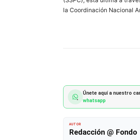
(SSPC), esta última a trav
la Coordinación Nacional A
Únete aquí a nuestro can
whatsapp
AUTOR
Redacción @ Fondo