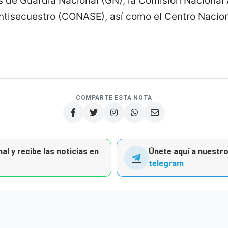
és de Guardia Nacional (GN), la Comisión Naciona
ntisecuestro (CONASE), así como el Centro Naciona
COMPARTE ESTA NOTA
al y recibe las noticias en
Únete aquí a nuestro 
telegram