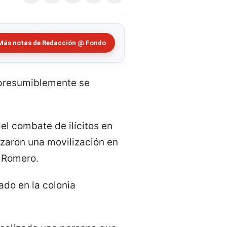
Más notas de Redacción @ Fondo
 presumiblemente se
el combate de ilícitos en
izaron una movilización en
s Romero.
ado en la colonia