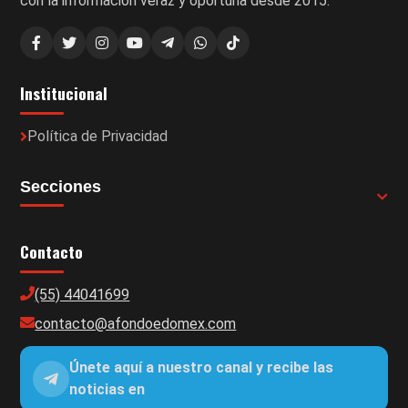
con la información veraz y oportuna desde 2015.
Institucional
Política de Privacidad
Secciones
Contacto
(55) 44041699
contacto@afondoedomex.com
Únete aquí a nuestro canal y recibe las
noticias en