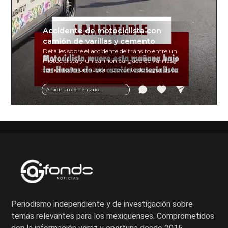
Accidente de motociclista con
camión de varillas y cemento
Detalles sobre el accidente de tránsito entre un
motociclista y un camión cargado de varillas y
cemento. Información relevante de seguridad
vial y recomendaciones para motociclistas.
Añadir un comentario ...
Periodismo independiente y de investigación sobre
temas relevantes para los mexiquenses. Comprometidos