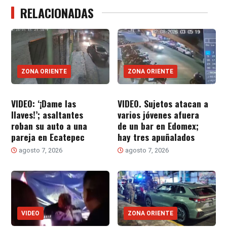
RELACIONADAS
ZONA ORIENTE
ZONA ORIENTE
VIDEO: ‘¡Dame las
VIDEO. Sujetos atacan a
llaves!’; asaltantes
varios jóvenes afuera
roban su auto a una
de un bar en Edomex;
pareja en Ecatepec
hay tres apuñalados
agosto 7, 2026
agosto 7, 2026
VIDEO
ZONA ORIENTE