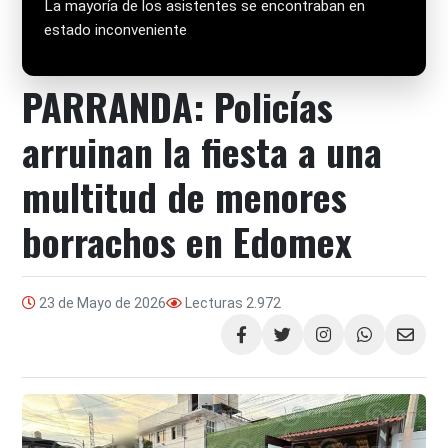
La mayoría de los asistentes se encontraban en
estado inconveniente
PARRANDA: Policías
arruinan la fiesta a una
multitud de menores
borrachos en Edomex
23 de Mayo de 2026
Lecturas
2.972
Compartir