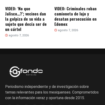
VIDEO: ‘No que
VIDEO: Criminales roban
Jalisco…?’; vecinos dan
camioneta de lujo y
la golpiza de su vida a
desatan persecución en
sujeto que decía ser de
Edomex
un cártel
agosto 7, 2026
agosto 7, 2026
Periodismo independiente y de investigación sobre
temas relevantes para los mexiquenses. Comprometidos
con la información veraz y oportuna desde 2015.