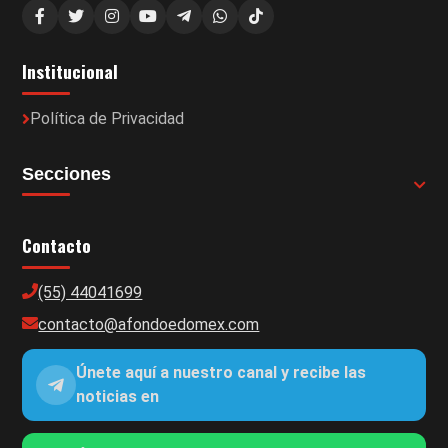
Institucional
Política de Privacidad
Secciones
Contacto
(55) 44041699
contacto@afondoedomex.com
Únete aquí a nuestro canal y recibe las
noticias en