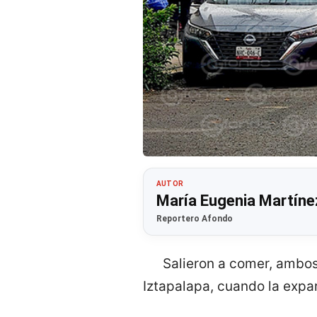
AUTOR
María Eugenia Martíne
Reportero Afondo
Salieron a comer, ambos 
Iztapalapa, cuando la expar