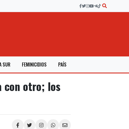
A SUR
FEMINICIDIOS
PAÍS
 con otro; los
Compartir