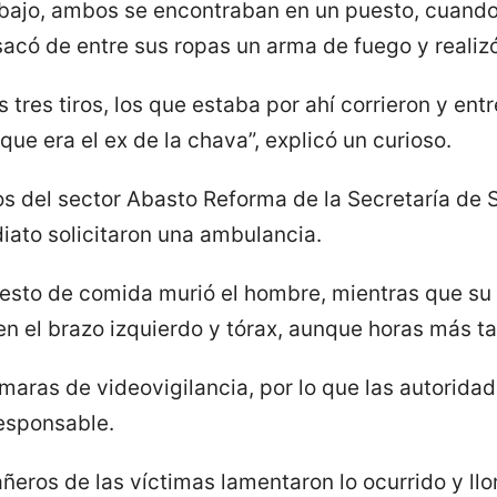
ajo, ambos se encontraban en un puesto, cuando 
 sacó de entre sus ropas un arma de fuego y realiz
tres tiros, los que estaba por ahí corrieron y entr
que era el ex de la chava”, explicó un curioso.
os del sector Abasto Reforma de la Secretaría d
diato solicitaron una ambulancia.
uesto de comida murió el hombre, mientras que s
en el brazo izquierdo y tórax, aunque horas más t
maras de videovigilancia, por lo que las autoridad
esponsable.
ñeros de las víctimas lamentaron lo ocurrido y llor