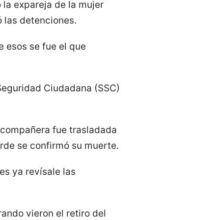
la expareja de la mujer
ó las detenciones.
e esos se fue el que
e Seguridad Ciudadana (SSC)
u compañera fue trasladada
arde se confirmó su muerte.
es ya revísale las
ando vieron el retiro del