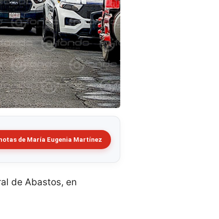
notas de María Eugenia Martínez
ral de Abastos, en