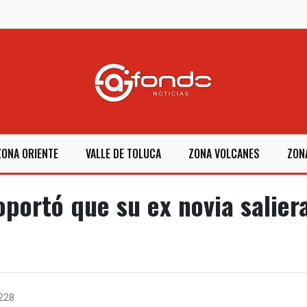
ZONA ORIENTE
VALLE DE TOLUCA
ZONA VOLCANES
ZON
portó que su ex novia saliera
228