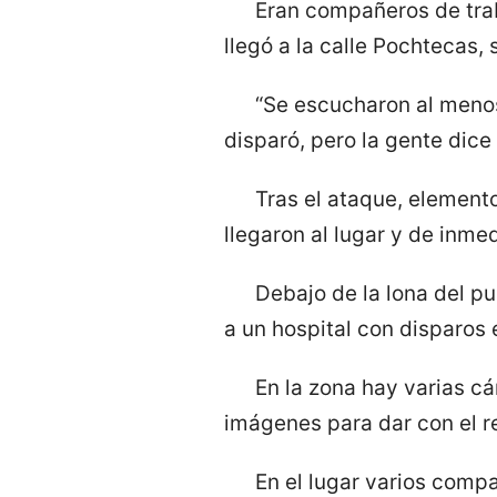
Eran compañeros de trab
llegó a la calle Pochtecas,
“Se escucharon al menos 
disparó, pero la gente dice 
Tras el ataque, element
llegaron al lugar y de inme
Debajo de la lona del p
a un hospital con disparos 
En la zona hay varias cá
imágenes para dar con el r
En el lugar varios compa