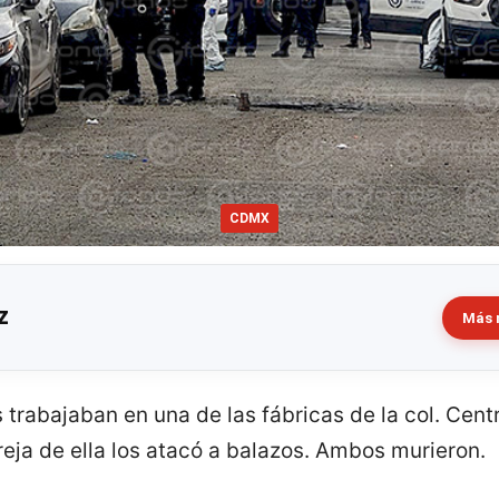
CDMX
z
Más 
trabajaban en una de las fábricas de la col. Cent
eja de ella los atacó a balazos. Ambos murieron.