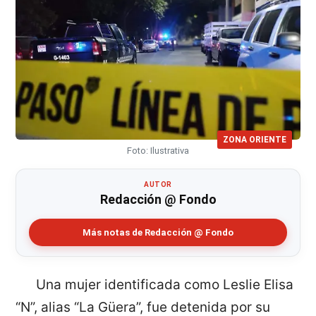
ZONA ORIENTE
Foto: Ilustrativa
AUTOR
Redacción @ Fondo
Más notas de Redacción @ Fondo
Una mujer identificada como Leslie Elisa
“N”, alias “La Güera”, fue detenida por su