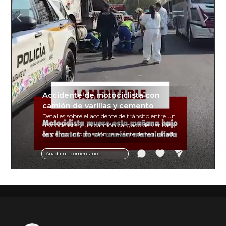
Accidente de motociclista con
camión de varillas y cemento
Detalles sobre el accidente de tránsito entre un
motociclista y un camión cargado de varillas y
cemento. Información relevante de seguridad
vial y recomendaciones para motociclistas.
Añadir un comentario ...