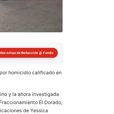
Más notas de Redacción @ Fondo
por homicidio calificado en
ino y la ahora investigada
 Fraccionamiento El Dorado,
ndicaciones de Yessica