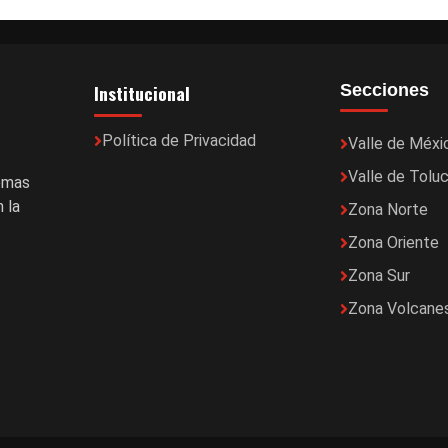
Institucional
Secciones
Política de Privacidad
Valle de Méxi
Valle de Tolu
temas
 la
Zona Norte
Zona Oriente
Zona Sur
Zona Volcane