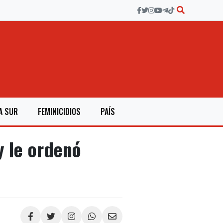
A SUR
FEMINICIDIOS
PAÍS
y le ordenó
Compartir