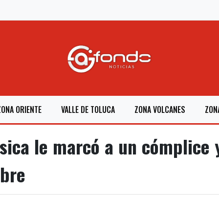
ZONA ORIENTE
VALLE DE TOLUCA
ZONA VOLCANES
ZON
ica le marcó a un cómplice 
bre