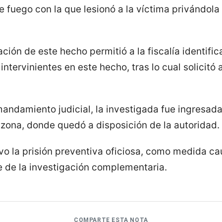
e fuego con la que lesionó a la víctima privándola
ación de este hecho permitió a la fiscalía identific
ntervinientes en este hecho, tras lo cual solicitó
andamiento judicial, la investigada fue ingresada
 zona, donde quedó a disposición de la autoridad.
vo la prisión preventiva oficiosa, como medida ca
e de la investigación complementaria.
COMPARTE ESTA NOTA