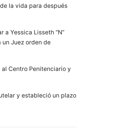
 de la vida para después
ar a Yessica Lisseth “N”
 a un Juez orden de
 al Centro Penitenciario y
utelar y estableció un plazo