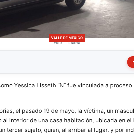
VALLE DE MÉXICO
Foto: Ilustrativa
como Yessica Lisseth “N” fue vinculada a proceso 
rias, el pasado 19 de mayo, la víctima, un mascul
al interior de una casa habitación, ubicada en el
un tercer sujeto, quien, al arribar al lugar, y por i