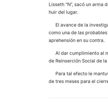
Lisseth “N”, sacó un arma d
huir del lugar.
El avance de la investig
como una de las probables i
aprehensión en su contra.
Al dar cumplimiento al m
de Reinserción Social de la
Para tal efecto le mantu
de tres meses para el cierr